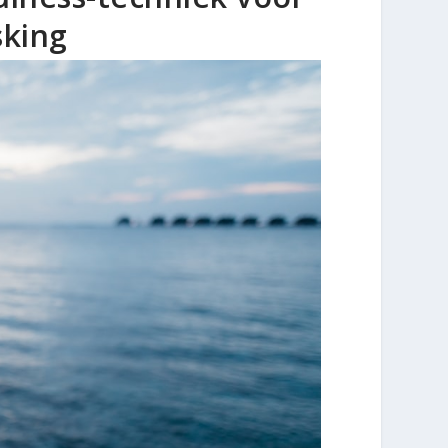
sking