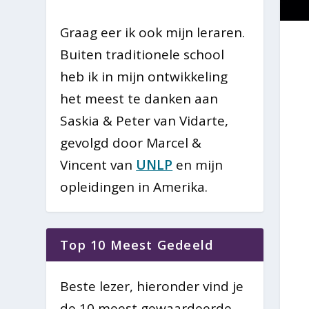
Graag eer ik ook mijn leraren.
Buiten traditionele school
heb ik in mijn ontwikkeling
het meest te danken aan
Saskia & Peter van Vidarte,
gevolgd door Marcel &
Vincent van
UNLP
en mijn
opleidingen in Amerika.
Top 10 Meest Gedeeld
Beste lezer, hieronder vind je
de 10 meest gewaardeerde