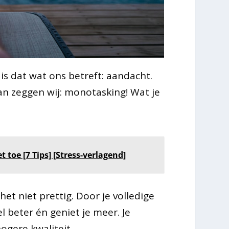
is dat wat ons betreft: aandacht.
an zeggen wij: monotasking! Wat je
 toe [7 Tips] [Stress-verlagend]
het niet prettig. Door je volledige
 beter én geniet je meer. Je
ogere kwaliteit.