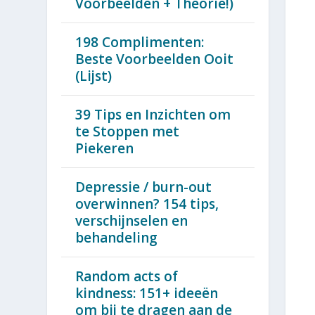
Voorbeelden + Theorie!)
198 Complimenten:
Beste Voorbeelden Ooit
(Lijst)
39 Tips en Inzichten om
te Stoppen met
Piekeren
Depressie / burn-out
overwinnen? 154 tips,
verschijnselen en
behandeling
Random acts of
kindness: 151+ ideeën
om bij te dragen aan de