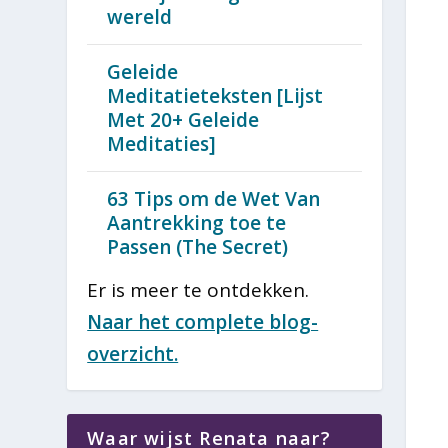
wereld
Geleide
Meditatieteksten [Lijst
Met 20+ Geleide
Meditaties]
63 Tips om de Wet Van
Aantrekking toe te
Passen (The Secret)
Er is meer te ontdekken.
Naar het complete blog-
overzicht.
Waar wijst Renata naar?