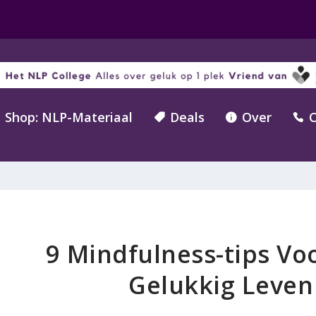
Shop: NLP-Materiaal
Deals
Over
C



9 Mindfulness-tips Vo
Gelukkig Leven 