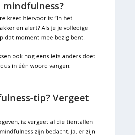
is mindfulness?
e kreet hiervoor is: “In het
ker en alert? Als je je volledige
 op dat moment mee bezig bent.
ssen ook nog eens iets anders doet
s dus in één woord vangen:
fulness-tip? Vergeet
even, is: vergeet al die tientallen
ndfulness zijn bedacht. Ja, er zijn