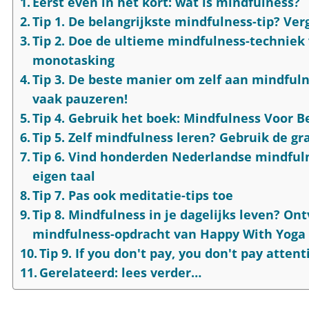
Eerst even in het kort: wat is mindfulness?
Tip 1. De belangrijkste mindfulness-tip? Ve
Tip 2. Doe de ultieme mindfulness-techniek 
monotasking
Tip 3. De beste manier om zelf aan mindful
vaak pauzeren!
Tip 4. Gebruik het boek: Mindfulness Voor B
Tip 5. Zelf mindfulness leren? Gebruik de gr
Tip 6. Vind honderden Nederlandse mindfuln
eigen taal
Tip 7. Pas ook meditatie-tips toe
Tip 8. Mindfulness in je dagelijks leven? On
mindfulness-opdracht van Happy With Yoga
Tip 9. If you don't pay, you don't pay attent
Gerelateerd: lees verder…