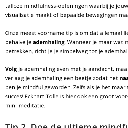
talloze mindfulness-oefeningen waarbij je jouw
visualisatie maakt of bepaalde bewegingen m
Onze meest voorname tip is om dat allemaal lie
behalve je
ademhaling
. Wanneer je maar wat me
betrekken, richt je je simpelweg tot je ademhal
Volg
je ademhaling even met je aandacht, maa
verlaag je ademhaling een beetje zodat het
naa
ben je mindful geworden. Zelfs als je het maar 
succes! Eckhart Tolle is hier ook een groot voo
mini-meditatie.
Tip 2. Doe de ultieme mindf