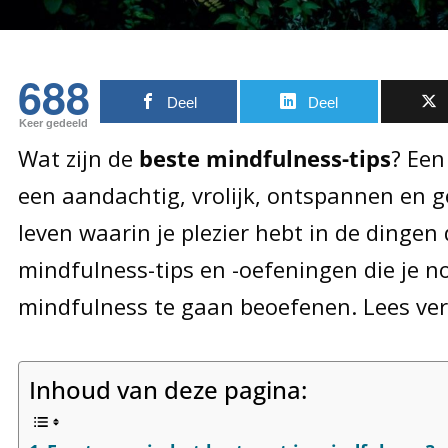
688
Deel
Deel
Keer gedeeld
Wat zijn de
beste mindfulness-tips
? Een
een aandachtig, vrolijk, ontspannen en g
leven waarin je plezier hebt in de dingen d
mindfulness-tips en -oefeningen die je n
mindfulness te gaan beoefenen. Lees ver
Inhoud van deze pagina: