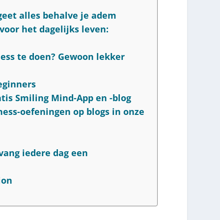
rgeet alles behalve je adem
voor het dagelijks leven:
ness te doen? Gewoon lekker
eginners
atis Smiling Mind-App en -blog
ess-oefeningen op blogs in onze
tvang iedere dag een
ion