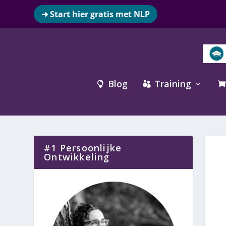
➜ Start hier gratis met NLP
Blog
Training



#1 Persoonlijke
Ontwikkeling