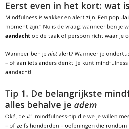
Eerst even in het kort: wat 
Mindfulness is wakker en alert zijn. Een populair
moment zijn.” Nu is de vraag: wanneer ben je wak
aandacht
op de taak of persoon richt waar je
Wanneer ben je
niet
alert? Wanneer je ondertu
– of aan iets anders denkt. Je kunt mindfulnes
aandacht!
Tip 1. De belangrijkste mind
alles behalve je
adem
Oké, de #1 mindfulness-tip die we je willen meeg
– of zelfs honderden – oefeningen die rondom mi