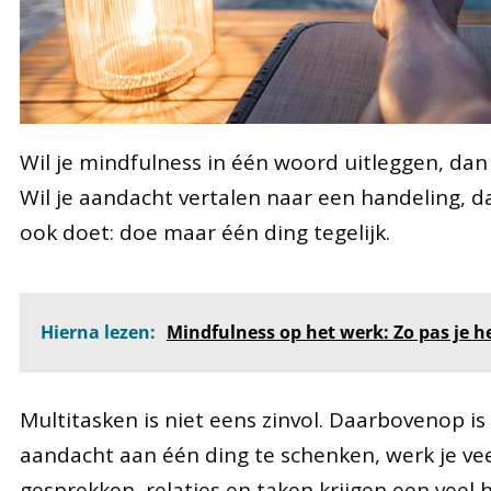
Wil je mindfulness in één woord uitleggen, dan 
Wil je aandacht vertalen naar een handeling, d
ook doet: doe maar één ding tegelijk.
Hierna lezen:
Mindfulness op het werk: Zo pas je het
Multitasken is niet eens zinvol. Daarbovenop is 
aandacht aan één ding te schenken, werk je veel
gesprekken, relaties en taken krijgen een veel h