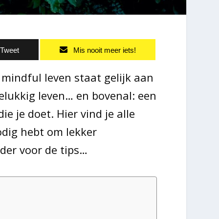
Tweet
Mis nooit meer iets!
 mindful leven staat gelijk aan
elukkig leven… en bovenal: een
ie je doet. Hier vind je alle
odig hebt om lekker
der voor de tips…