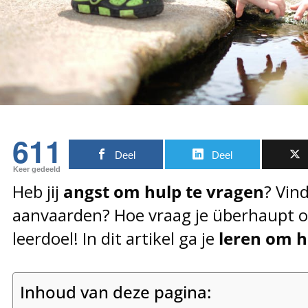
611
Deel
Deel
Keer gedeeld
Heb jij
angst om hulp te vragen
? Vind
aanvaarden? Hoe vraag je überhaupt o
leerdoel! In dit artikel ga je
leren om h
Inhoud van deze pagina: