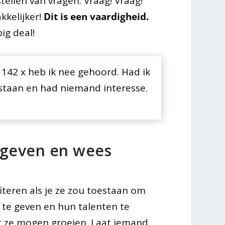
ellen van vragen. Vraag! Vraag!
kkelijker!
Dit is een vaardigheid.
ig deal!
 142 x heb ik nee gehoord. Had ik
gestaan en had niemand interesse.
 geven en wees
teren als je ze zou toestaan om
n te geven en hun talenten te
dat ze mogen groeien. Laat iemand