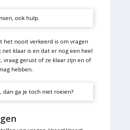
nsen, ook hulp.
 het nooit verkeerd is om vragen
k net klaar is en dat er nog een heel
 vraag gerust of ze klaar zijn en of
 mag hebben.
, dan ga je toch niet roeien?
agen