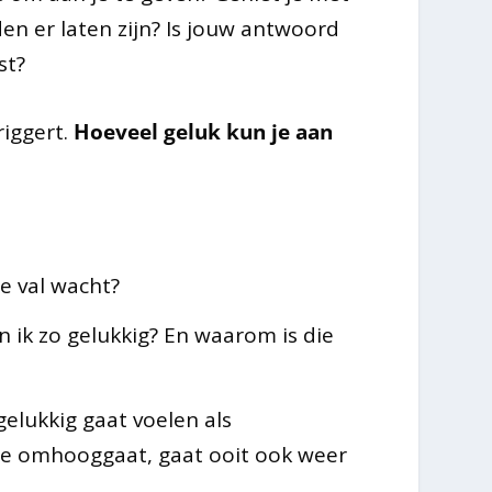
den er laten zijn? Is jouw antwoord
st?
riggert.
Hoeveel geluk kun je aan
e val wacht?
 ik zo gelukkig? En waarom is die
ngelukkig gaat voelen als
die omhooggaat, gaat ooit ook weer