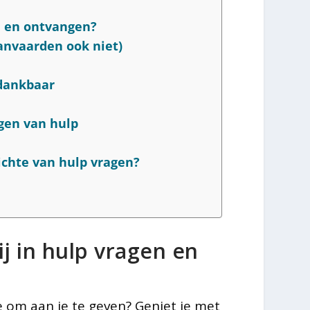
en en ontvangen?
anvaarden ook niet)
dankbaar
agen van hulp
ichte van hulp vragen?
ij in hulp vragen en
 om aan je te geven? Geniet je met