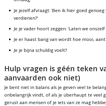
Je jezelf afvraagt: ‘Ben ik hier goed genoe
verdienen?'
Je je vader hoort zeggen: ‘Laten we onszel
Je er haast bang van wordt hoe mooi, aantrek
Je je bijna schuldig voelt?
Hulp vragen is géén teken v
aanvaarden ook niet)
Je bent niet in balans als je geven veel te belan
onbelangrijk vindt, of als je überhaupt te veel 
gerust aan mensen of je iets van ze mag hebbe