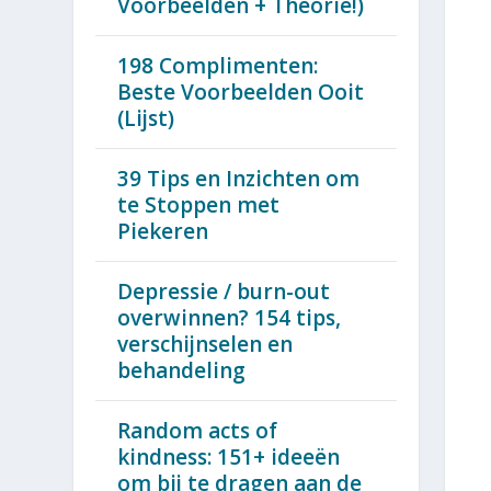
Voorbeelden + Theorie!)
198 Complimenten:
Beste Voorbeelden Ooit
(Lijst)
39 Tips en Inzichten om
te Stoppen met
Piekeren
Depressie / burn-out
overwinnen? 154 tips,
verschijnselen en
behandeling
Random acts of
kindness: 151+ ideeën
om bij te dragen aan de