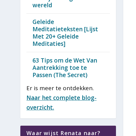
wereld
Geleide
Meditatieteksten [Lijst
Met 20+ Geleide
Meditaties]
63 Tips om de Wet Van
Aantrekking toe te
Passen (The Secret)
Er is meer te ontdekken.
Naar het complete blog-
overzicht.
Waar wijst Renata naar?