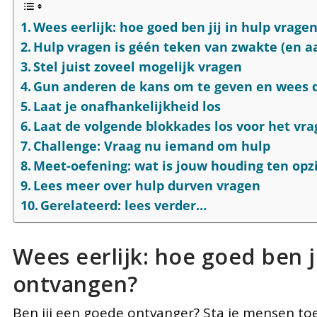
Wees eerlijk: hoe goed ben jij in hulp vrag
Hulp vragen is géén teken van zwakte (en a
Stel juist zoveel mogelijk vragen
Gun anderen de kans om te geven en wees 
Laat je onafhankelijkheid los
Laat de volgende blokkades los voor het vr
Challenge: Vraag nu iemand om hulp
Meet-oefening: wat is jouw houding ten opz
Lees meer over hulp durven vragen
Gerelateerd: lees verder…
Wees eerlijk: hoe goed ben j
ontvangen?
Ben jij een goede ontvanger? Sta je mensen toe