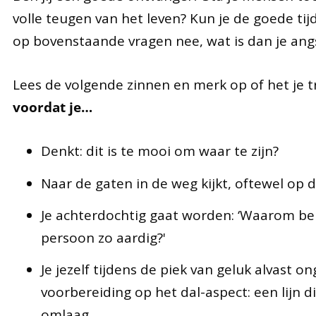
volle teugen van het leven? Kun je de goede tij
op bovenstaande vragen nee, wat is dan je ang
Lees de volgende zinnen en merk op of het je t
voordat je…
Denkt: dit is te mooi om waar te zijn?
Naar de gaten in de weg kijkt, oftewel op d
Je achterdochtig gaat worden: ‘Waarom ben
persoon zo aardig?'
Je jezelf tijdens de piek van geluk alvast o
voorbereiding op het dal-aspect: een lijn 
omlaag.