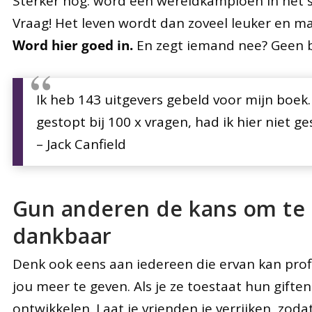
Sterker nog: word een wereldkampioen in het st
Vraag! Het leven wordt dan zoveel leuker en ma
Word hier goed in.
En zegt iemand nee? Geen b
Ik heb 143 uitgevers gebeld voor mijn boek.
gestopt bij 100 x vragen, had ik hier niet 
– Jack Canfield
Gun anderen de kans om te
dankbaar
Denk ook eens aan iedereen die ervan kan profi
jou meer te geven. Als je ze toestaat hun gifte
ontwikkelen. Laat je vrienden je verrijken, zo