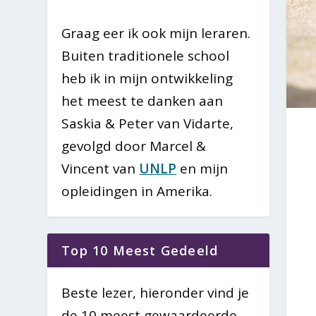
Graag eer ik ook mijn leraren.
Buiten traditionele school
heb ik in mijn ontwikkeling
het meest te danken aan
Saskia & Peter van Vidarte,
gevolgd door Marcel &
Vincent van
UNLP
en mijn
opleidingen in Amerika.
Top 10 Meest Gedeeld
Beste lezer, hieronder vind je
de 10 meest gewaardeerde