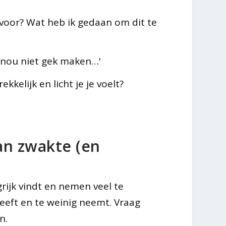
g voor? Wat heb ik gedaan om dit te
f nou niet gek maken…'
kelijk en licht je je voelt?
an zwakte (en
grijk vindt en nemen veel te
geeft en te weinig neemt. Vraag
n.