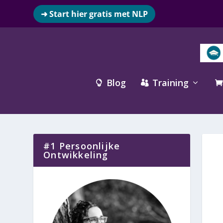
➜ Start hier gratis met NLP
Blog
Training



#1 Persoonlijke
Ontwikkeling