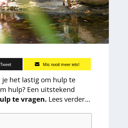
Tweet
Mis nooit meer iets!
 je het lastig om hulp te
m hulp? Een uitstekend
ulp te vragen.
Lees verder…