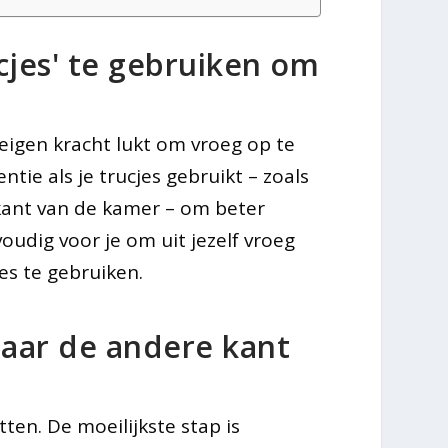
ucjes' te gebruiken om
 eigen kracht lukt om vroeg op te
ntie als je trucjes gebruikt – zoals
kant van de kamer – om beter
oudig voor je om uit jezelf vroeg
es te gebruiken.
naar de andere kant
ten. De moeilijkste stap is