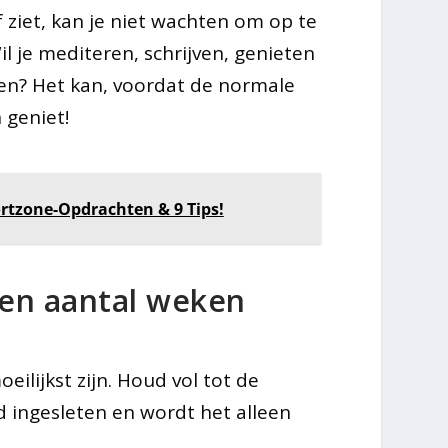
f ziet, kan je niet wachten om op te
il je mediteren, schrijven, genieten
en? Het kan, voordat de normale
 geniet!
rtzone-Opdrachten & 9 Tips!
een aantal weken
ilijkst zijn. Houd vol tot de
d ingesleten en wordt het alleen