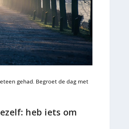
meteen gehad. Begroet de dag met
ezelf: heb iets om