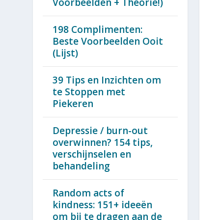
Voorbeelden + Theorie!)
198 Complimenten:
Beste Voorbeelden Ooit
(Lijst)
39 Tips en Inzichten om
te Stoppen met
Piekeren
Depressie / burn-out
overwinnen? 154 tips,
verschijnselen en
behandeling
Random acts of
kindness: 151+ ideeën
om bij te dragen aan de