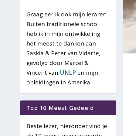
Graag eer ik ook mijn leraren.
Buiten traditionele school
heb ik in mijn ontwikkeling
het meest te danken aan
Saskia & Peter van Vidarte,
gevolgd door Marcel &
Vincent van
UNLP
en mijn
opleidingen in Amerika.
Top 10 Meest Gedeeld
Beste lezer, hieronder vind je
de 10 meest gewaardeerde