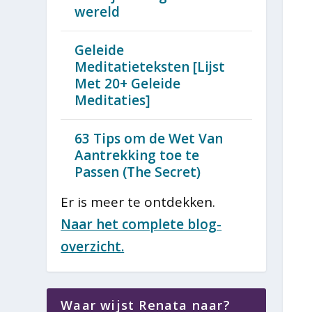
wereld
Geleide
Meditatieteksten [Lijst
Met 20+ Geleide
Meditaties]
63 Tips om de Wet Van
Aantrekking toe te
Passen (The Secret)
Er is meer te ontdekken.
Naar het complete blog-
overzicht.
Waar wijst Renata naar?