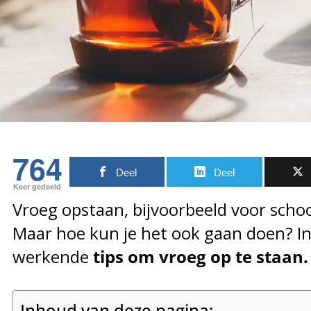
764
Deel
Deel
Keer gedeeld
Vroeg opstaan, bijvoorbeeld voor school
Maar hoe kun je het ook gaan doen? In d
werkende
tips om vroeg op te staan
Inhoud van deze pagina: