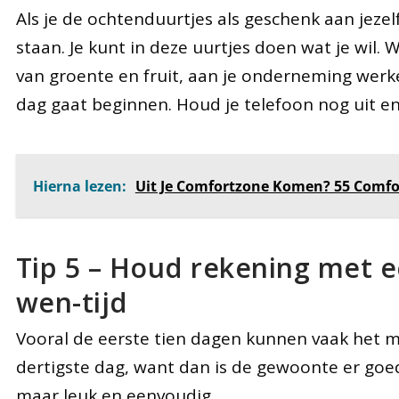
Als je de ochtenduurtjes als geschenk aan jezel
staan. Je kunt in deze uurtjes doen wat je wil. W
van groente en fruit, aan je onderneming werk
dag gaat beginnen. Houd je telefoon nog uit en
Hierna lezen:
Uit Je Comfortzone Komen? 55 Comfo
Tip 5 – Houd rekening met 
wen-tijd
Vooral de eerste tien dagen kunnen vaak het moe
dertigste dag, want dan is de gewoonte er goe
maar leuk en eenvoudig.