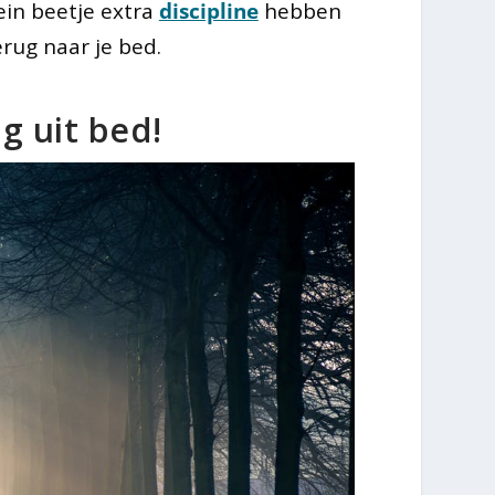
ein beetje extra
discipline
hebben
rug naar je bed.
ng uit bed!