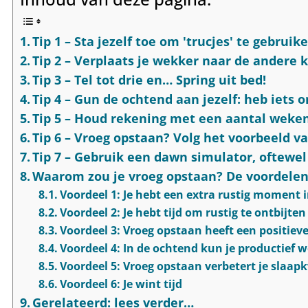
Tip 1 – Sta jezelf toe om 'trucjes' te gebrui
Tip 2 – Verplaats je wekker naar de andere
Tip 3 – Tel tot drie en… Spring uit bed!
Tip 4 – Gun de ochtend aan jezelf: heb iets 
Tip 5 – Houd rekening met een aantal weken
Tip 6 – Vroeg opstaan? Volg het voorbeeld va
Tip 7 – Gebruik een dawn simulator, oftewel
Waarom zou je vroeg opstaan? De voordele
Voordeel 1: Je hebt een extra rustig moment i
Voordeel 2: Je hebt tijd om rustig te ontbijten
Voordeel 3: Vroeg opstaan heeft een positiev
Voordeel 4: In de ochtend kun je productief 
Voordeel 5: Vroeg opstaan verbetert je slaapk
Voordeel 6: Je wint tijd
Gerelateerd: lees verder…