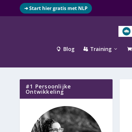
➜ Start hier gratis met NLP
Blog
Training



#1 Persoonlijke
Ontwikkeling