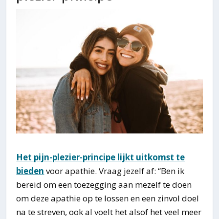
Het pijn-plezier-principe lijkt uitkomst te
bieden
voor apathie. Vraag jezelf af: “Ben ik
bereid om een toezegging aan mezelf te doen
om deze apathie op te lossen en een zinvol doel
na te streven, ook al voelt het alsof het veel meer