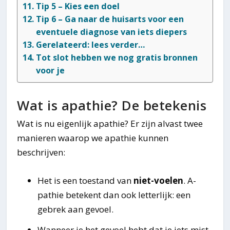
Tip 5 – Kies een doel
Tip 6 – Ga naar de huisarts voor een
eventuele diagnose van iets diepers
Gerelateerd: lees verder…
Tot slot hebben we nog gratis bronnen
voor je
Wat is apathie? De betekenis
Wat is nu eigenlijk apathie? Er zijn alvast twee
manieren waarop we apathie kunnen
beschrijven:
Het is een toestand van
niet-voelen
. A-
pathie betekent dan ook letterlijk: een
gebrek aan gevoel.
Wanneer je het gevoel hebt dat je iets mist