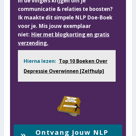
in de vingers krijgen om je
communicatie & relaties te boosten?
Ik maakte dit simpele NLP Doe-Boek
voor je. Mis jouw exemplaar
niet:
Hier met blogkorting en gratis
verzending.
Hierna lezen:
Top 10 Boeken Over
Depressie Overwinnen [Zelfhulp]
Ontvang Jouw NLP