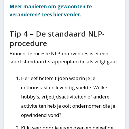
Meer manieren om gewoonten te
veranderen? Lees hier verder.
Tip 4 – De standaard NLP-
procedure
Binnen de meeste NLP-interventies is er een
soort standaard-stappenplan die als volgt gaat:
Herleef betere tijden waarin je je
enthousiast en levendig voelde. Welke
hobby's, vrijetijdsactiviteiten of andere
activiteiten heb je ooit ondernomen die je
opwindend vond?
Kijk weer door je eigen ogen en beleef de