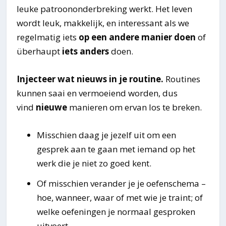
leuke patroononderbreking werkt. Het leven
wordt leuk, makkelijk, en interessant als we
regelmatig iets
op een andere manier doen
of
überhaupt
iets anders
doen.
Injecteer wat nieuws in je routine.
Routines
kunnen saai en vermoeiend worden, dus
vind
nieuwe
manieren om ervan los te breken.
Misschien daag je jezelf uit om een
gesprek aan te gaan met iemand op het
werk die je niet zo goed kent.
Of misschien verander je je oefenschema –
hoe, wanneer, waar of met wie je traint; of
welke oefeningen je normaal gesproken
uitvoert.