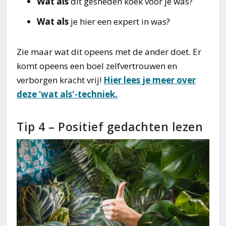
Wat als
dit gesneden koek voor je was?
Wat als
je hier een expert in was?
Zie maar wat dit opeens met de ander doet. Er
komt opeens een boel zelfvertrouwen en
verborgen kracht vrij!
Hier lees je meer over
deze ‘wat als'-techniek.
Tip 4 – Positief gedachten lezen