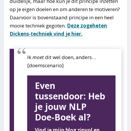
duidelijk, maar hoe kun je dit principe inzetten
op je eigen doelen en om anderen te motiveren?
Daarvoor is bovenstaand principe in een heel
mooie techniek gegoten.
Deze zogeheten
Dickens-techniek vind je hier.
Ik
moet
dit wel doen, anders…
[doemscenario]
Even
tussendoor: Heb
je jouw NLP
Doe-Boek al?
Vind je mijn blog zinvol en