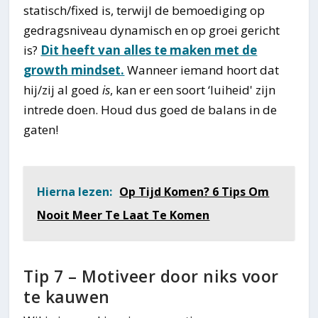
statisch/fixed is, terwijl de bemoediging op
gedragsniveau dynamisch en op groei gericht
is?
Dit heeft van alles te maken met de
growth mindset.
Wanneer iemand hoort dat
hij/zij al goed
is
, kan er een soort ‘luiheid' zijn
intrede doen. Houd dus goed de balans in de
gaten!
Hierna lezen:
Op Tijd Komen? 6 Tips Om
Nooit Meer Te Laat Te Komen
Tip 7 – Motiveer door niks voor
te kauwen