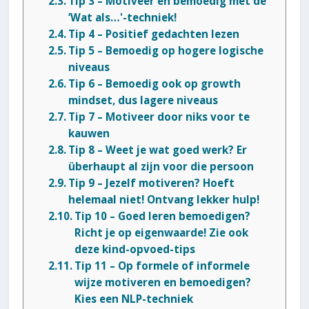
Tip 3 – Motiveer en bemoedig met de
‘Wat als…'-techniek!
Tip 4 – Positief gedachten lezen
Tip 5 – Bemoedig op hogere logische
niveaus
Tip 6 – Bemoedig ook op growth
mindset, dus lagere niveaus
Tip 7 – Motiveer door niks voor te
kauwen
Tip 8 – Weet je wat goed werk? Er
überhaupt al zijn voor die persoon
Tip 9 – Jezelf motiveren? Hoeft
helemaal niet! Ontvang lekker hulp!
Tip 10 – Goed leren bemoedigen?
Richt je op eigenwaarde! Zie ook
deze kind-opvoed-tips
Tip 11 – Op formele of informele
wijze motiveren en bemoedigen?
Kies een NLP-techniek