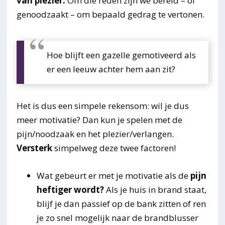
van plezier.
Om die reden zijn we bereid – of
genoodzaakt – om bepaald gedrag te vertonen.
Hoe blijft een gazelle gemotiveerd als
er een leeuw achter hem aan zit?
Het is dus een simpele rekensom: wil je dus
meer motivatie? Dan kun je spelen met de
pijn/noodzaak en het plezier/verlangen.
Versterk
simpelweg deze twee factoren!
Wat gebeurt er met je motivatie als de
pijn
heftiger wordt?
Als je huis in brand staat,
blijf je dan passief op de bank zitten of ren
je zo snel mogelijk naar de brandblusser