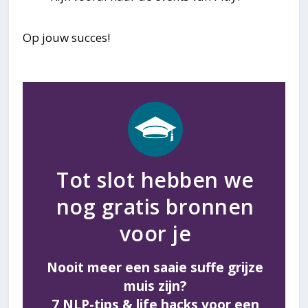
Op jouw succes!
Tot slot hebben we
nog gratis bronnen
voor je
Nooit meer een saaie suffe grijze
muis zijn?
7 NLP-tips & life hacks voor een