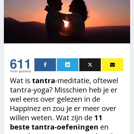
611
Keer gedeeld
Wat is
tantra
-meditatie, oftewel
tantra-yoga? Misschien heb je er
wel eens over gelezen in de
Happinez en zou je er meer over
willen weten. Wat zijn de
11
beste tantra-oefeningen
en