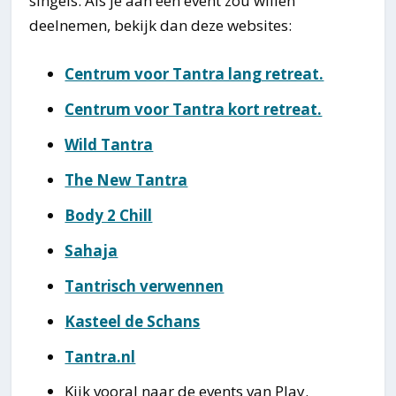
singels. Als je aan een event zou willen
deelnemen, bekijk dan deze websites:
Centrum voor Tantra lang retreat.
Centrum voor Tantra kort retreat.
Wild Tantra
The New Tantra
Body 2 Chill
Sahaja
Tantrisch verwennen
Kasteel de Schans
Tantra.nl
Kijk vooral naar de events van Play.