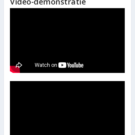
Video-demonstratie