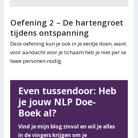
Oefening 2 – De hartengroet
tijdens ontspanning
Deze oefening kun je ook in je eentje doen, want
voor aandacht voor je lichaam heb je niet per se
twee personen nodig.
Even tussendoor: Heb
je jouw NLP Doe-
Boek al?
Vind je mijn blog zinvol en wil je alles
in de vingers krijgen om je