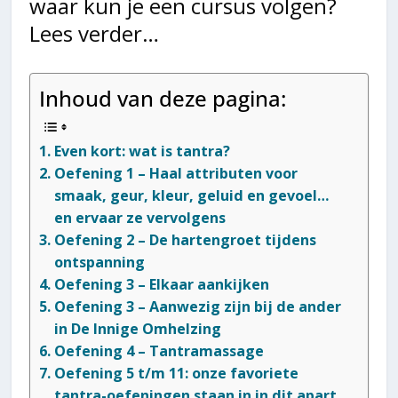
waar kun je een cursus volgen?
Lees verder…
Inhoud van deze pagina:
Even kort: wat is tantra?
Oefening 1 – Haal attributen voor
smaak, geur, kleur, geluid en gevoel…
en ervaar ze vervolgens
Oefening 2 – De hartengroet tijdens
ontspanning
Oefening 3 – Elkaar aankijken
Oefening 3 – Aanwezig zijn bij de ander
in De Innige Omhelzing
Oefening 4 – Tantramassage
Oefening 5 t/m 11: onze favoriete
tantra-oefeningen staan in in dit apart