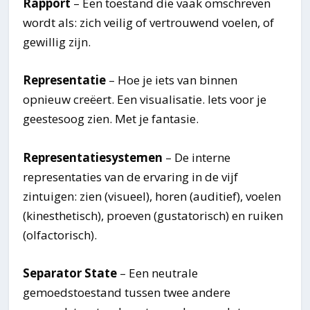
Rapport
– Een toestand die vaak omschreven
wordt als: zich veilig of vertrouwend voelen, of
gewillig zijn.
Representatie
–
Hoe je iets van binnen
opnieuw creëert. Een visualisatie. Iets voor je
geestesoog zien. Met je fantasie.
Representatiesystemen
– De interne
representaties van de ervaring in de vijf
zintuigen: zien (visueel), horen (auditief), voelen
(kinesthetisch), proeven (gustatorisch) en ruiken
(olfactorisch).
Separator State
– Een neutrale
gemoedstoestand tussen twee andere