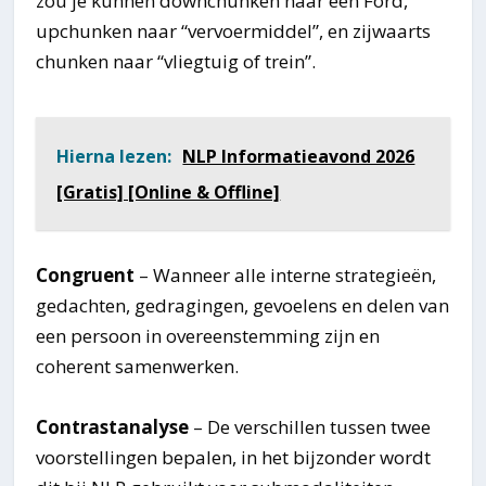
zou je kunnen downchunken naar een Ford,
upchunken naar “vervoermiddel”, en zijwaarts
chunken naar “vliegtuig of trein”.
Hierna lezen:
NLP Informatieavond 2026
[Gratis] [Online & Offline]
Congruent
– Wanneer alle interne strategieën,
gedachten, gedragingen, gevoelens en delen van
een persoon in overeenstemming zijn en
coherent samenwerken.
Contrastanalyse
– De verschillen tussen twee
voorstellingen bepalen, in het bijzonder wordt