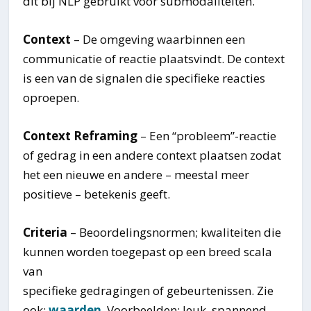
dit bij NLP gebruikt voor submodaliteiten.
Context
– De omgeving waarbinnen een
communicatie of reactie plaatsvindt. De context
is een van de signalen die specifieke reacties
oproepen.
Context Reframing
– Een “probleem”-reactie
of gedrag in een andere context plaatsen zodat
het een nieuwe en andere – meestal meer
positieve – betekenis geeft.
Criteria
– Beoordelingsnormen; kwaliteiten die
kunnen worden toegepast op een breed scala
van
specifieke gedragingen of gebeurtenissen. Zie
ook:
waarden
. Voorbeelden: leuk, spannend,