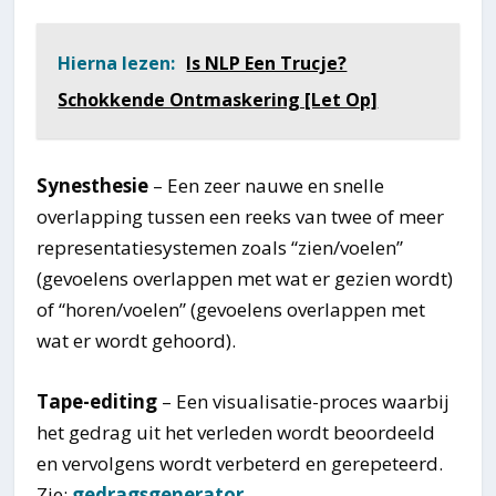
Hierna lezen:
Is NLP Een Trucje?
Schokkende Ontmaskering [Let Op]
Synesthesie
– Een zeer nauwe en snelle
overlapping tussen een reeks van twee of meer
representatiesystemen zoals “zien/voelen”
(gevoelens overlappen met wat er gezien wordt)
of “horen/voelen” (gevoelens overlappen met
wat er wordt gehoord).
Tape-editing
– Een visualisatie-proces waarbij
het gedrag uit het verleden wordt beoordeeld
en vervolgens wordt verbeterd en gerepeteerd.
Zie:
gedragsgenerator
.