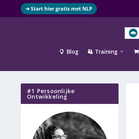
➜ Start hier gratis met NLP
Blog
Training



#1 Persoonlijke
Ontwikkeling