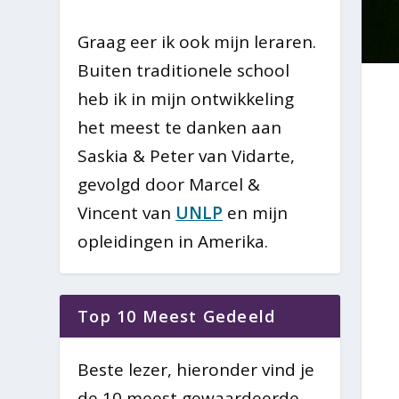
Graag eer ik ook mijn leraren.
Buiten traditionele school
heb ik in mijn ontwikkeling
het meest te danken aan
Saskia & Peter van Vidarte,
gevolgd door Marcel &
Vincent van
UNLP
en mijn
opleidingen in Amerika.
Top 10 Meest Gedeeld
Beste lezer, hieronder vind je
de 10 meest gewaardeerde