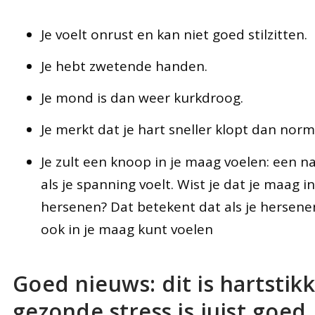
Je voelt onrust en kan niet goed stilzitten.
Je hebt zwetende handen.
Je mond is dan weer kurkdroog.
Je merkt dat je hart sneller klopt dan norm
Je zult een knoop in je maag voelen: een na
als je spanning voelt. Wist je dat je maag i
hersenen? Dat betekent dat als je hersenen 
ook in je maag kunt voelen
Goed nieuws: dit is hartstik
gezonde stress is juist goed