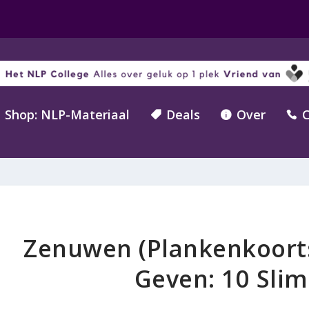
Shop: NLP-Materiaal
Deals
Over
C



Zenuwen (Plankenkoorts)
Geven: 10 Slim