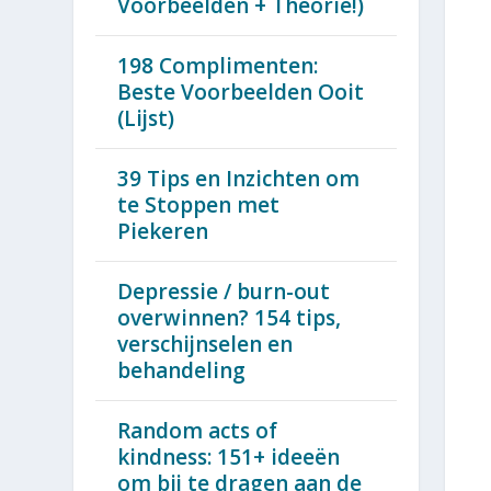
Voorbeelden + Theorie!)
198 Complimenten:
Beste Voorbeelden Ooit
(Lijst)
39 Tips en Inzichten om
te Stoppen met
Piekeren
Depressie / burn-out
overwinnen? 154 tips,
verschijnselen en
behandeling
Random acts of
kindness: 151+ ideeën
om bij te dragen aan de