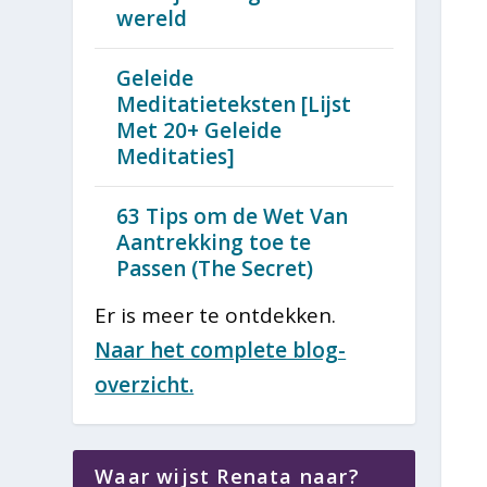
wereld
Geleide
Meditatieteksten [Lijst
Met 20+ Geleide
Meditaties]
63 Tips om de Wet Van
Aantrekking toe te
Passen (The Secret)
Er is meer te ontdekken.
Naar het complete blog-
overzicht.
Waar wijst Renata naar?