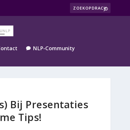
ontact
NLP-Community

 Bij Presentaties
me Tips!