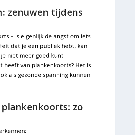
: zenuwen tijdens
s – is eigenlijk de angst om iets
 feit dat je een publiek hebt, kan
 je niet meer goed kunt
st heeft van plankenkoorts? Het is
t ook als gezonde spanning kunnen
plankenkoorts: zo
herkennen: