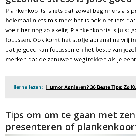
Plankenkoorts is iets dat zowel beginners als p
helemaal niets mis mee: het is ook niet iets da
voelt het nog zo akelig. Plankenkoorts is juist g
focussen. Ook komt het stofje adrenaline vrij in 
dat je goed kan focussen en het beste van jezelf
merken dat de zenuwen wegtrekken als je eenma
Hierna lezen:
Humor Aanleren? 36 Beste Tips: Zo Ku
Tips om om te gaan met ze
presenteren of plankenkoor