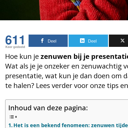
611
Deel
Deel
Keer gedeeld
Hoe kun je
zenuwen bij je presentati
Wat als je je onzeker en zenuwachtig vo
presentatie, wat kun je dan doen om 
te halen? Lees verder voor onze tips e
Inhoud van deze pagina:
Het is een bekend fenomeen: zenuwen tijd