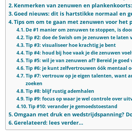
Kenmerken van zenuwen en plankenkoorts: 
Goed nieuws: dit is hartstikke normaal en ge
Tips om om te gaan met zenuwen voor het p
De #1 manier om zenuwen te stoppen, is door z
Tip #2: doe de Swish om je zenuwen te laten
Tip #3: visualiseer hoe krachtig je bent
Tip #4: houd bij hoe vaak je die zenuwen voel
Tip #5: wil je van zenuwen af? Bereid je goed 
Tip #6: je kunt zelfvertrouwen óók mentaal 
Tip #7: vertrouw op je eigen talenten, want a
zoeken
Tip #8: blijf rustig ademhalen
Tip #9: focus op waar je wel controle over uit
Tip #10: verander je gemoedstoestand
Omgaan met druk en wedstrijdspanning? Do
Gerelateerd: lees verder…