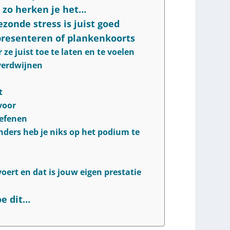
zo herken je het…
zonde stress is juist goed
resenteren of plankenkoorts
e juist toe te laten en te voelen
 verdwijnen
t
voor
oefenen
nders heb je niks op het podium te
voert en dat is jouw eigen prestatie
e dit…