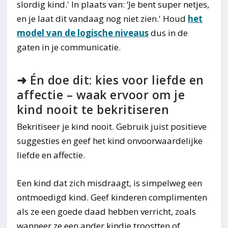
slordig kind.' In plaats van: ‘Je bent super netjes,
en je laat dit vandaag nog niet zien.' Houd
het
model van de logische niveaus
dus in de
gaten in je communicatie.
➜ Én doe dit: kies voor liefde en
affectie – waak ervoor om je
kind nooit te bekritiseren
Bekritiseer je kind nooit. Gebruik juist positieve
suggesties en geef het kind onvoorwaardelijke
liefde en affectie.
Een kind dat zich misdraagt, is simpelweg een
ontmoedigd kind. Geef kinderen complimenten
als ze een goede daad hebben verricht, zoals
wanneer ze een ander kindje troostten of