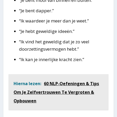
“Je bent mooi van binnen en buiten.”
“Je bent dapper.”
“Ik waardeer je meer dan je weet.”
“Je hebt geweldige ideeën.”
“Ik vind het geweldig dat je zo veel
doorzettingsvermogen hebt.”
“Ik kan je innerlijke kracht zien.”
Hierna lezen:
60 NLP-Oefeningen & Tips
Om Je Zelfvertrouwen Te Vergroten &
Opbouwen