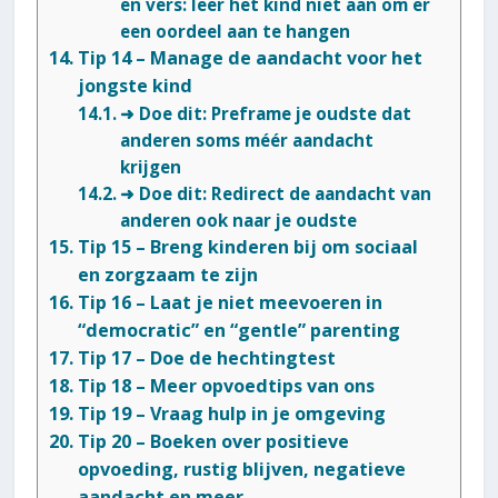
en vers: leer het kind niet aan om er
een oordeel aan te hangen
Tip 14 – Manage de aandacht voor het
jongste kind
➜ Doe dit: Preframe je oudste dat
anderen soms méér aandacht
krijgen
➜ Doe dit: Redirect de aandacht van
anderen ook naar je oudste
Tip 15 – Breng kinderen bij om sociaal
en zorgzaam te zijn
Tip 16 – Laat je niet meevoeren in
“democratic” en “gentle” parenting
Tip 17 – Doe de hechtingtest
Tip 18 – Meer opvoedtips van ons
Tip 19 – Vraag hulp in je omgeving
Tip 20 – Boeken over positieve
opvoeding, rustig blijven, negatieve
aandacht en meer…