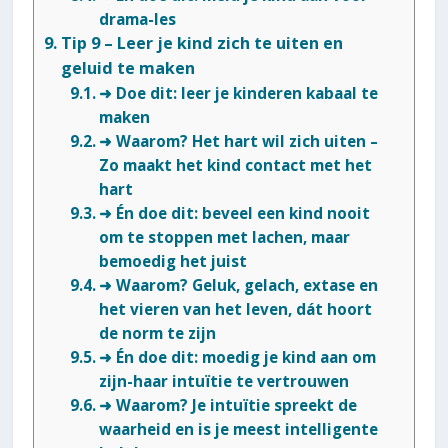
drama-les
Tip 9 – Leer je kind zich te uiten en
geluid te maken
➜ Doe dit: leer je kinderen kabaal te
maken
➜ Waarom? Het hart wil zich uiten –
Zo maakt het kind contact met het
hart
➜ Én doe dit: beveel een kind nooit
om te stoppen met lachen, maar
bemoedig het juist
➜ Waarom? Geluk, gelach, extase en
het vieren van het leven, dát hoort
de norm te zijn
➜ Én doe dit: moedig je kind aan om
zijn-haar intuïtie te vertrouwen
➜ Waarom? Je intuïtie spreekt de
waarheid en is je meest intelligente