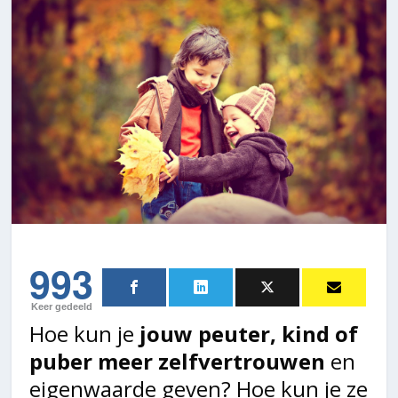
993
Keer gedeeld
Hoe kun je
jouw peuter, kind of
puber meer zelfvertrouwen
en
eigenwaarde geven? Hoe kun je ze