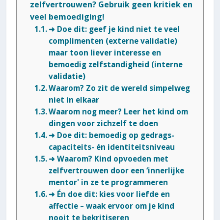
zelfvertrouwen? Gebruik geen kritiek en
veel bemoediging!
➜ Doe dit: geef je kind niet te veel
complimenten (externe validatie)
maar toon liever interesse en
bemoedig zelfstandigheid (interne
validatie)
Waarom? Zo zit de wereld simpelweg
niet in elkaar
Waarom nog meer? Leer het kind om
dingen voor zichzelf te doen
➜ Doe dit: bemoedig op gedrags-
capaciteits- én identiteitsniveau
➜ Waarom? Kind opvoeden met
zelfvertrouwen door een ‘innerlijke
mentor' in ze te programmeren
➜ Én doe dit: kies voor liefde en
affectie – waak ervoor om je kind
nooit te bekritiseren