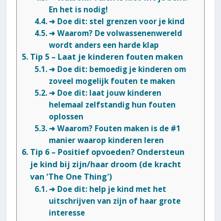
En het is nodig!
➜ Doe dit: stel grenzen voor je kind
➜ Waarom? De volwassenenwereld
wordt anders een harde klap
Tip 5 – Laat je kinderen fouten maken
➜ Doe dit: bemoedig je kinderen om
zoveel mogelijk fouten te maken
➜ Doe dit: laat jouw kinderen
helemaal zelfstandig hun fouten
oplossen
➜ Waarom? Fouten maken is de #1
manier waarop kinderen leren
Tip 6 – Positief opvoeden? Ondersteun
je kind bij zijn/haar droom (de kracht
van ‘The One Thing')
➜ Doe dit: help je kind met het
uitschrijven van zijn of haar grote
interesse