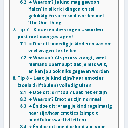
➜ Waarom? Je kind mag gewoon
‘falen' in allerlei dingen en zal
gelukkig én succesvol worden met
‘The One Thing'
Tip 7 – Kinderen die vragen… worden
juist niet overgeslagen!
➜ Doe dit: moedig je kinderen aan om
veel vragen te stellen
➜ Waarom? Als je niks vraagt, weet
niemand überhaupt dat je iets wilt,
en kan jou ook niks gegeven worden
Tip 8 – Laat je kind zijn/haar emoties
(zoals driftbuien) volledig uiten
➜ Doe dit: driftbui? Laat het er zijn
➜ Waarom? Emoties zijn normaal
➜ Én doe dit: vraag je kind regelmatig
naar zijn/haar emoties (simpele
mindfulness-activiteiten)
➜ Én doe dit: meld je kind aan voor