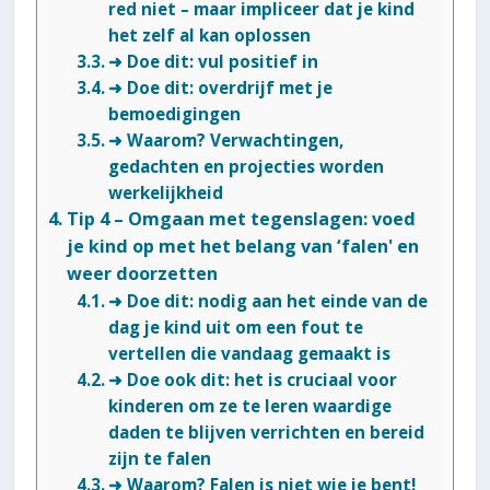
red niet – maar impliceer dat je kind
het zelf al kan oplossen
➜ Doe dit: vul positief in
➜ Doe dit: overdrijf met je
bemoedigingen
➜ Waarom? Verwachtingen,
gedachten en projecties worden
werkelijkheid
Tip 4 – Omgaan met tegenslagen: voed
je kind op met het belang van ‘falen' en
weer doorzetten
➜ Doe dit: nodig aan het einde van de
dag je kind uit om een fout te
vertellen die vandaag gemaakt is
➜ Doe ook dit: het is cruciaal voor
kinderen om ze te leren waardige
daden te blijven verrichten en bereid
zijn te falen
➜ Waarom? Falen is niet wie je bent!