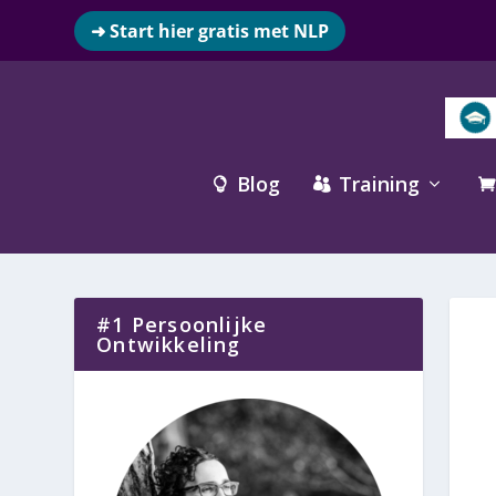
➜ Start hier gratis met NLP
Blog
Training



#1 Persoonlijke
Ontwikkeling