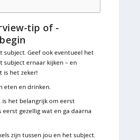
rview-tip of -
 begin
et subject. Geef ook eventueel het
t subject ernaar kijken – en
 is het zeker!
n eten en drinken.
 is het belangrijk om eerst
s eerst gezellig wat en ga daarna
kels zijn tussen jou en het subject.