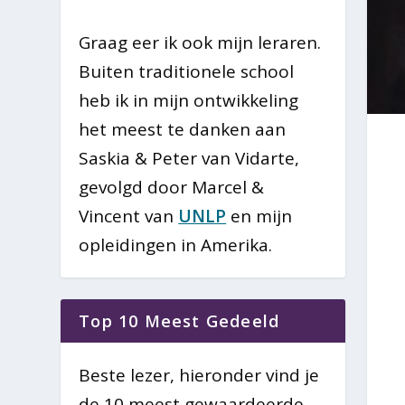
Graag eer ik ook mijn leraren.
Buiten traditionele school
heb ik in mijn ontwikkeling
het meest te danken aan
Saskia & Peter van Vidarte,
gevolgd door Marcel &
Vincent van
UNLP
en mijn
opleidingen in Amerika.
Top 10 Meest Gedeeld
Beste lezer, hieronder vind je
de 10 meest gewaardeerde