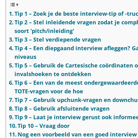
Tip 1 – Zoek je de beste interview-tip of -tru
Tip 2 – Stel inleidende vragen zodat je com
soort ‘pitch/inleiding'
Tip 3 – Stel verdiepende vragen
Tip 4 – Een diepgaand interview afleggen? G
niveaus
Tip 5 – Gebruik de Cartesische coördinaten 
invalshoeken te ontdekken
Tip 6 – Een van de meest ondergewaardeerde
TOTE-vragen voor de hoe
Tip 7 – Gebruik upchunk-vragen en downch
Tip 8 – Gebruik afsluitende vragen
Tip 9 – Laat je interview gerust ook informe
Tip 10 – Vraag door
Nog een voorbeeld van een goed interview