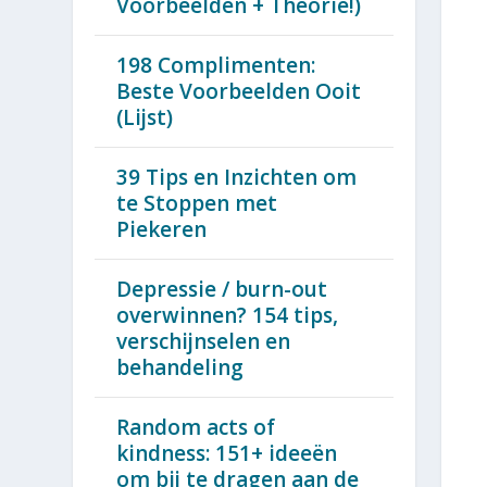
Voorbeelden + Theorie!)
198 Complimenten:
Beste Voorbeelden Ooit
(Lijst)
39 Tips en Inzichten om
te Stoppen met
Piekeren
Depressie / burn-out
overwinnen? 154 tips,
verschijnselen en
behandeling
Random acts of
kindness: 151+ ideeën
om bij te dragen aan de