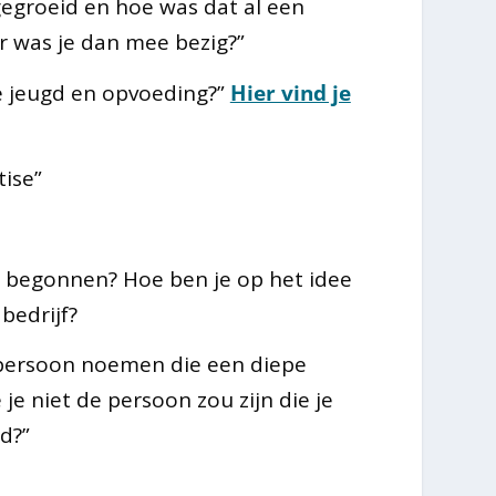
egroeid en hoe was dat al een
 was je dan mee bezig?”
je jeugd en opvoeding?”
Hier vind je
tise”
l begonnen? Hoe ben je op het idee
bedrijf?
 persoon noemen die een diepe
je niet de persoon zou zijn die je
d?”