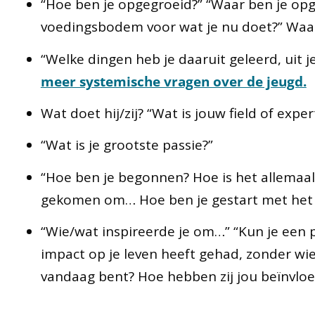
“Hoe ben je opgegroeid?” “Waar ben je opg
voedingsbodem voor wat je nu doet?” Waar
“Welke dingen heb je daaruit geleerd, uit 
meer systemische vragen over de jeugd.
Wat doet hij/zij? “Wat is jouw field of exper
“Wat is je grootste passie?”
“Hoe ben je begonnen? Hoe is het allemaa
gekomen om… Hoe ben je gestart met het 
“Wie/wat inspireerde je om…” “Kun je een
impact op je leven heeft gehad, zonder wie 
vandaag bent? Hoe hebben zij jou beïnvloe