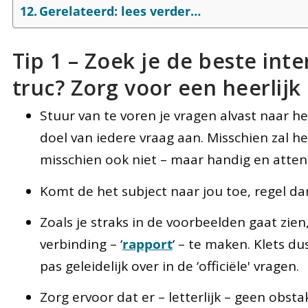
Gerelateerd: lees verder…
Tip 1 – Zoek je de beste inte
truc? Zorg voor een heerlijk
Stuur van te voren je vragen alvast naar h
doel van iedere vraag aan. Misschien zal he
misschien ook niet – maar handig en attent
Komt de het subject naar jou toe, regel da
Zoals je straks in de voorbeelden gaat zien,
verbinding – ‘
rapport
‘ – te maken. Klets du
pas geleidelijk over in de ‘officiële' vragen.
Zorg ervoor dat er – letterlijk – geen obsta