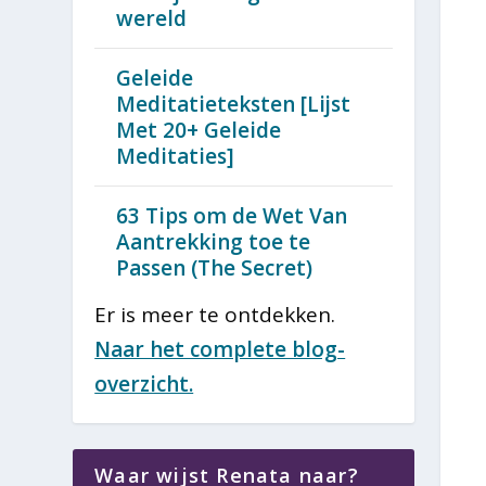
wereld
Geleide
Meditatieteksten [Lijst
Met 20+ Geleide
Meditaties]
63 Tips om de Wet Van
Aantrekking toe te
Passen (The Secret)
Er is meer te ontdekken.
Naar het complete blog-
overzicht.
Waar wijst Renata naar?