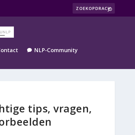
ontact
NLP-Community

tige tips, vragen,
oorbeelden