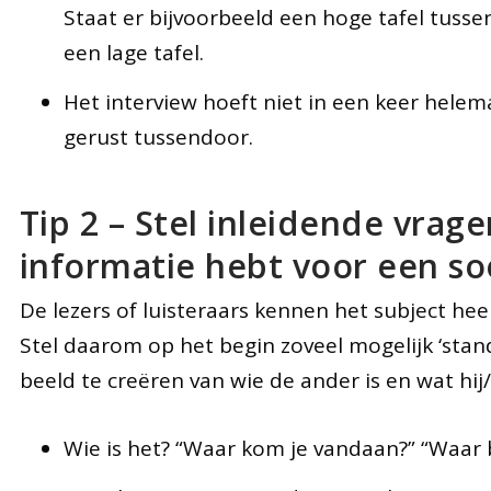
Staat er bijvoorbeeld een hoge tafel tusse
een lage tafel.
Het interview hoeft niet in een keer hele
gerust tussendoor.
Tip 2 – Stel inleidende vrag
informatie hebt voor een soo
De lezers of luisteraars kennen het subject heel
Stel daarom op het begin zoveel mogelijk ‘stan
beeld te creëren van wie de ander is en wat hij/
Wie is het? “Waar kom je vandaan?” “Waar 