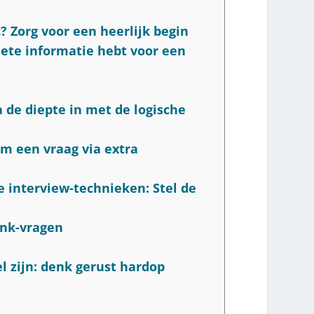
c? Zorg voor een heerlijk begin
plete informatie hebt voor een
a de diepte in met de logische
om een vraag via extra
 interview-technieken: Stel de
unk-vragen
el zijn: denk gerust hardop