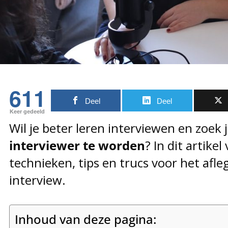
611
Deel
Deel
Keer gedeeld
Wil je beter leren interviewen en zoek 
interviewer te worden
? In dit artike
technieken, tips en trucs voor het afl
interview.
Inhoud van deze pagina: