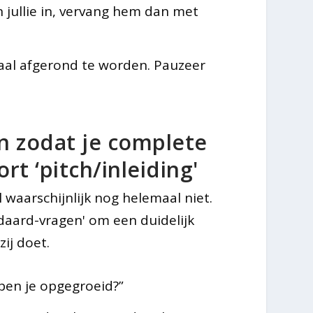
n jullie in, vervang hem dan met
maal afgerond te worden. Pauzeer
en zodat je complete
rt ‘pitch/inleiding'
 waarschijnlijk nog helemaal niet.
daard-vragen' om een duidelijk
zij doet.
ben je opgegroeid?”