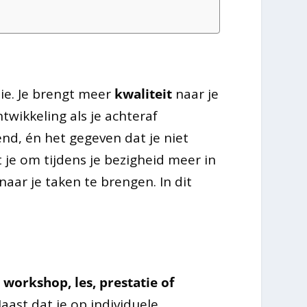
tie. Je brengt meer
kwaliteit
naar je
twikkeling als je achteraf
pend, én het gegeven dat je niet
t je om tijdens je bezigheid meer in
naar je taken te brengen. In dit
 workshop, les, prestatie of
Naast dat je op individuele