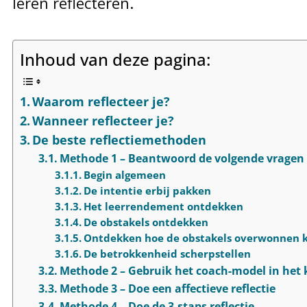
leren reflecteren.
Inhoud van deze pagina:
Waarom reflecteer je?
Wanneer reflecteer je?
De beste reflectiemethoden
Methode 1 – Beantwoord de volgende vragen v
Begin algemeen
De intentie erbij pakken
Het leerrendement ontdekken
De obstakels ontdekken
Ontdekken hoe de obstakels overwonnen
De betrokkenheid scherpstellen
Methode 2 – Gebruik het coach-model in het k
Methode 3 – Doe een affectieve reflectie
Methode 4 – Doe de 3-staps reflectie