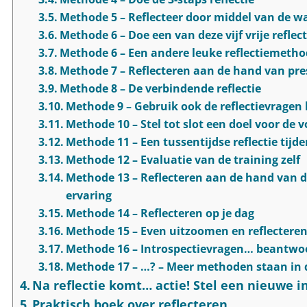
Methode 5 – Reflecteer door middel van de 
Methode 6 – Doe een van deze vijf vrije refle
Methode 6 – Een andere leuke reflectiemetho
Methode 7 – Reflecteren aan de hand van pre
Methode 8 – De verbindende reflectie
Methode 9 – Gebruik ook de reflectievragen 
Methode 10 – Stel tot slot een doel voor de 
Methode 11 – Een tussentijdse reflectie tijd
Methode 12 – Evaluatie van de training zelf
Methode 13 – Reflecteren aan de hand van d
ervaring
Methode 14 – Reflecteren op je dag
Methode 15 – Even uitzoomen en reflecteren
Methode 16 – Introspectievragen… beantwo
Methode 17 – …? – Meer methoden staan in d
Na reflectie komt… actie! Stel een nieuwe 
Praktisch boek over reflecteren