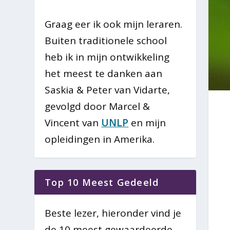
Graag eer ik ook mijn leraren.
Buiten traditionele school
heb ik in mijn ontwikkeling
het meest te danken aan
Saskia & Peter van Vidarte,
gevolgd door Marcel &
Vincent van
UNLP
en mijn
opleidingen in Amerika.
Top 10 Meest Gedeeld
Beste lezer, hieronder vind je
de 10 meest gewaardeerde