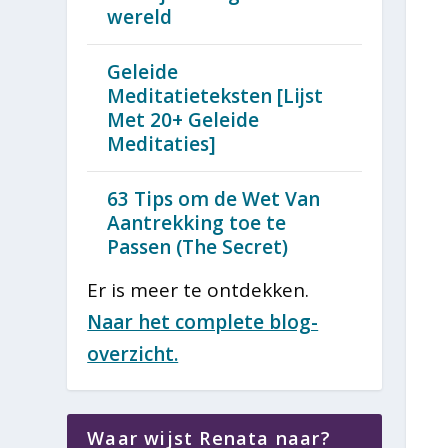
wereld
Geleide
Meditatieteksten [Lijst
Met 20+ Geleide
Meditaties]
63 Tips om de Wet Van
Aantrekking toe te
Passen (The Secret)
Er is meer te ontdekken.
Naar het complete blog-
overzicht.
Waar wijst Renata naar?