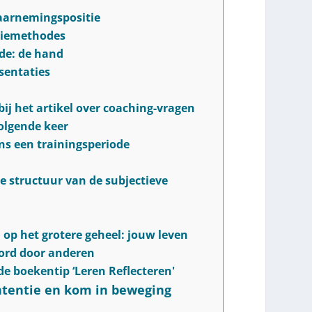
waarnemingspositie
ctiemethodes
de: de hand
sentaties
bij het artikel over coaching-vragen
volgende keer
ens een trainingsperiode
e structuur van de subjectieve
 op het grotere geheel: jouw leven
ord door anderen
e boekentip ‘Leren Reflecteren'
intentie en kom in beweging