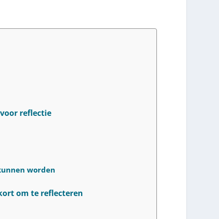
oor reflectie
 kunnen worden
ort om te reflecteren