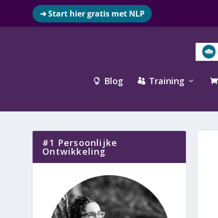
➜ Start hier gratis met NLP
Blog
Training



#1 Persoonlijke
Ontwikkeling