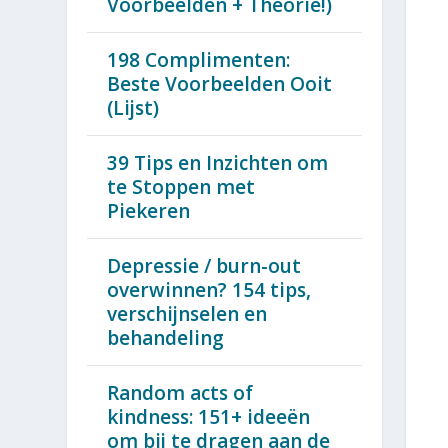
Voorbeelden + Theorie!)
198 Complimenten:
Beste Voorbeelden Ooit
(Lijst)
39 Tips en Inzichten om
te Stoppen met
Piekeren
Depressie / burn-out
overwinnen? 154 tips,
verschijnselen en
behandeling
Random acts of
kindness: 151+ ideeën
om bij te dragen aan de