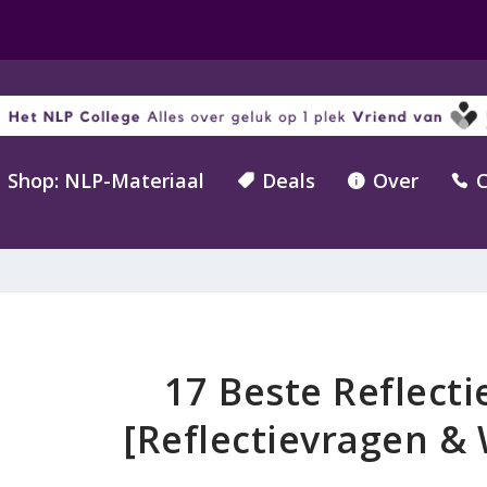
Shop: NLP-Materiaal
Deals
Over
C



17 Beste Reflec
[Reflectievragen 