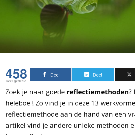
458
Deel
Deel
Keer gedeeld
Zoek je naar goede
reflectiemethoden
? 
heleboel! Zo vind je in deze 13 werkvor
reflectiemethode aan de hand van een vra
artikel vind je andere unieke methoden 