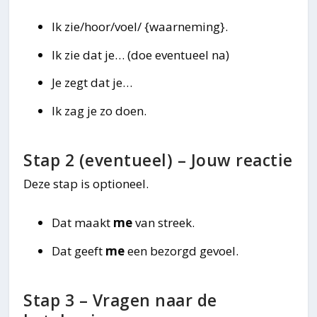
Ik zie/hoor/voel/ {waarneming}.
Ik zie dat je… (doe eventueel na)
Je zegt dat je…
Ik zag je zo doen.
Stap 2 (eventueel) – Jouw reactie
Deze stap is optioneel.
Dat maakt
me
van streek.
Dat geeft
me
een bezorgd gevoel.
Stap 3 – Vragen naar de