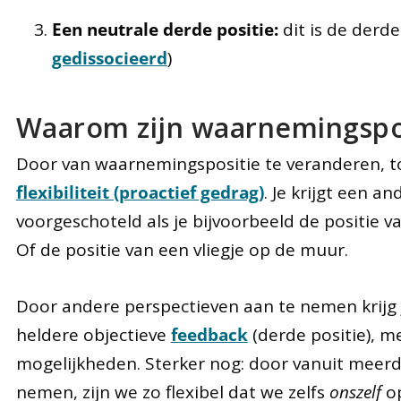
Een neutrale derde positie:
dit is de derde 
gedissocieerd
)
Waarom zijn waarnemingsposi
Door van waarnemingspositie te veranderen, t
flexibiliteit (proactief gedrag)
. Je krijgt een a
voorgeschoteld als je bijvoorbeeld de positie 
Of de positie van een vliegje op de muur.
Door andere perspectieven aan te nemen krijg 
heldere objectieve
feedback
(derde positie), m
mogelijkheden. Sterker nog: door vanuit meer
nemen, zijn we zo flexibel dat we zelfs
onszelf
op