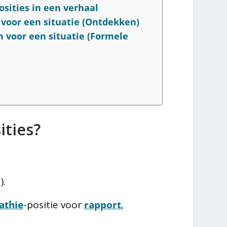
ities in een verhaal
voor een situatie (Ontdekken)
 voor een situatie (Formele
ities?
).
athie
-positie voor
rapport
,