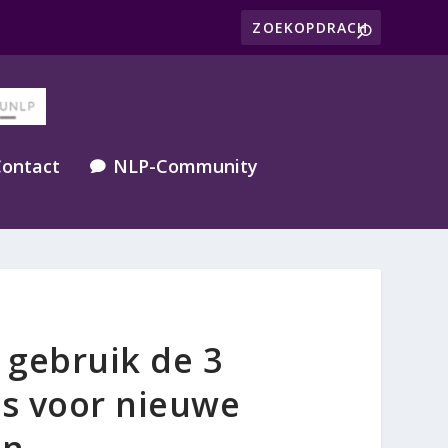
ontact
NLP-Community

 gebruik de 3
s voor nieuwe
en