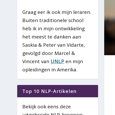
Graag eer ik ook mijn leraren.
Buiten traditionele school
heb ik in mijn ontwikkeling
het meest te danken aan
Saskia & Peter van Vidarte,
gevolgd door Marcel &
Vincent van
UNLP
en mijn
opleidingen in Amerika.
Top 10 NLP-Artikelen
Bekijk ook eens deze
uitgebreide NLP-bronnen: