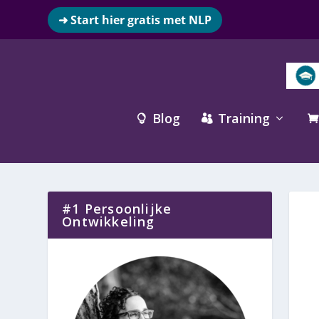
➜ Start hier gratis met NLP
Blog
Training



#1 Persoonlijke
Ontwikkeling