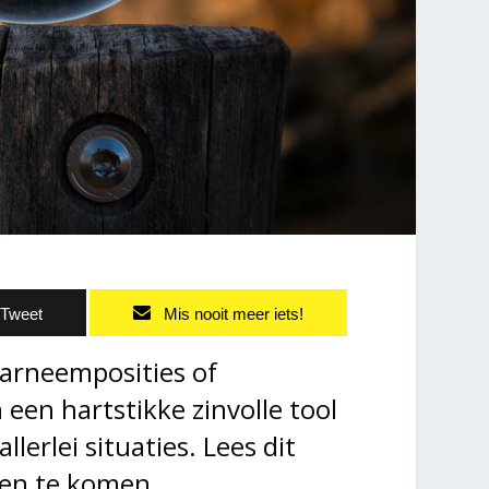
Tweet
Mis nooit meer iets!
arneemposities of
een hartstikke zinvolle tool
lerlei situaties. Lees dit
eten te komen.