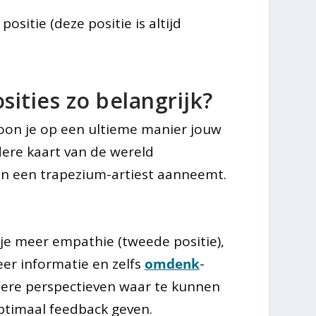
positie (deze positie is altijd
ties zo belangrijk?
oon je op een ultieme manier jouw
ndere kaart van de wereld
van een trapezium-artiest aanneemt.
je meer empathie (tweede positie),
eer informatie en zelfs
omdenk
-
dere perspectieven waar te kunnen
timaal feedback geven.