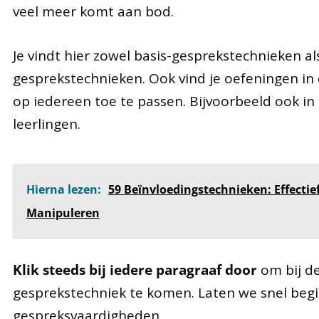
veel meer komt aan bod.
Je vindt hier zowel basis-gesprekstechnieken a
gesprekstechnieken. Ook vind je oefeningen in d
op iedereen toe te passen. Bijvoorbeeld ook i
leerlingen.
Hierna lezen:
59 Beïnvloedingstechnieken: Effectie
Manipuleren
Klik steeds bij iedere paragraaf door
om bij de
gesprekstechniek te komen. Laten we snel beg
gespreksvaardigheden…