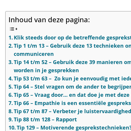
Inhoud van deze pagina:
Klik steeds door op de betreffende gesprek
Tip 1 t/m 13 – Gebruik deze 13 technieken o
communiceren
Tip 14 t/m 52 – Gebruik deze 39 manieren om
worden in je gesprekken
Tip 53 t/m 63 – Zo kun je eenvoudig met ie
Tip 64 – Stel vragen om de ander te begrijpe
Tip 65 – Vraag door… en dat doe je met deze
Tip 66 – Empathie is een essentiële gesprek
Tip 67 t/m 87 – Verbeter je luistervaardighe
Tip 88 t/m 128 – Rapport
Tip 129 – Motiverende gesprekstechnieken?