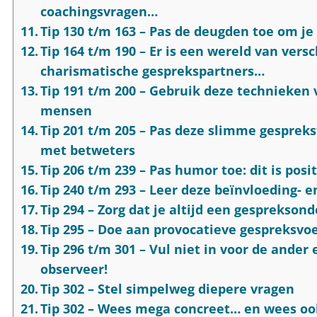
coachingsvragen…
Tip 130 t/m 163 – Pas de deugden toe om je
Tip 164 t/m 190 – Er is een wereld van vers
charismatische gesprekspartners…
Tip 191 t/m 200 – Gebruik deze technieken
mensen
Tip 201 t/m 205 – Pas deze slimme gespre
met betweters
Tip 206 t/m 239 – Pas humor toe: dit is posi
Tip 240 t/m 293 – Leer deze beïnvloeding- 
Tip 294 – Zorg dat je altijd een gesprekso
Tip 295 – Doe aan provocatieve gespreksvo
Tip 296 t/m 301 – Vul niet in voor de ander
observeer!
Tip 302 – Stel simpelweg diepere vragen
Tip 302 – Wees mega concreet… en wees oo