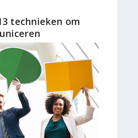
 13 technieken om
municeren