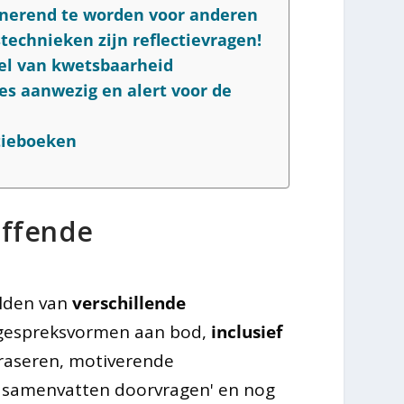
cinerend te worden voor anderen
technieken zijn reflectievragen!
del van kwetsbaarheid
es aanwezig en alert voor de
tieboeken
effende
lden van
verschillende
 gespreksvormen aan bod,
inclusief
raseren, motiverende
n samenvatten doorvragen' en nog