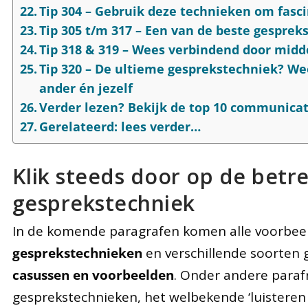
Tip 304 – Gebruik deze technieken om fas
Tip 305 t/m 317 – Een van de beste gespreks
Tip 318 & 319 – Wees verbindend door mid
Tip 320 – De ultieme gesprekstechniek? We
ander én jezelf
Verder lezen? Bekijk de top 10 communica
Gerelateerd: lees verder…
Klik steeds door op de betr
gesprekstechniek
In de komende paragrafen komen alle voorbee
gesprekstechnieken
en verschillende soorten
casussen en voorbeelden
. Onder andere paraf
gesprekstechnieken, het welbekende ‘luistere