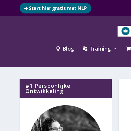
➜ Start hier gratis met NLP
Blog
Training



#1 Persoonlijke
Ontwikkeling