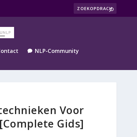
ontact
NLP-Community

technieken Voor
[Complete Gids]