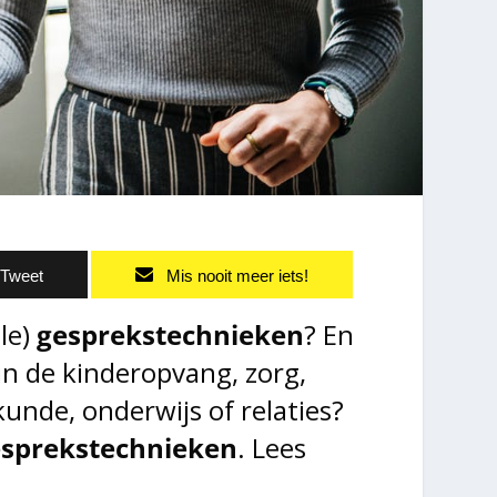
Tweet
Mis nooit meer iets!
ele)
gesprekstechnieken
? En
in de kinderopvang, zorg,
unde, onderwijs of relaties?
gesprekstechnieken
. Lees