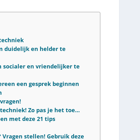
stechniek
m duidelijk en helder te
 socialer en vriendelijker te
dereen een gesprek beginnen
n
 vragen!
stechniek! Zo pas je het toe…
den met deze 21 tips
 Vragen stellen! Gebruik deze