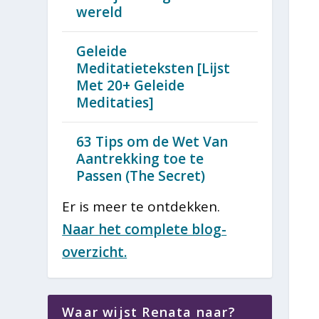
wereld
Geleide
Meditatieteksten [Lijst
Met 20+ Geleide
Meditaties]
63 Tips om de Wet Van
Aantrekking toe te
Passen (The Secret)
Er is meer te ontdekken.
Naar het complete blog-
overzicht.
Waar wijst Renata naar?