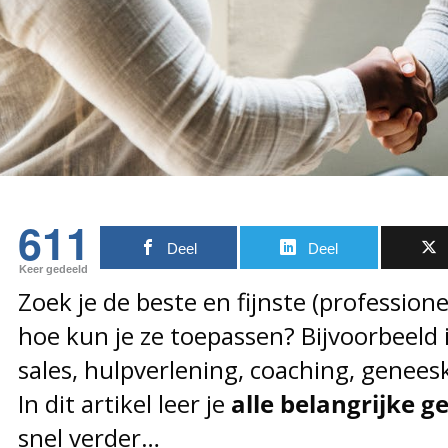
611
Deel
Deel
Keer gedeeld
Zoek je de beste en fijnste (profession
hoe kun je ze toepassen? Bijvoorbeeld 
sales, hulpverlening, coaching,
geneesk
In dit artikel leer je
alle belangrijke 
snel verder…