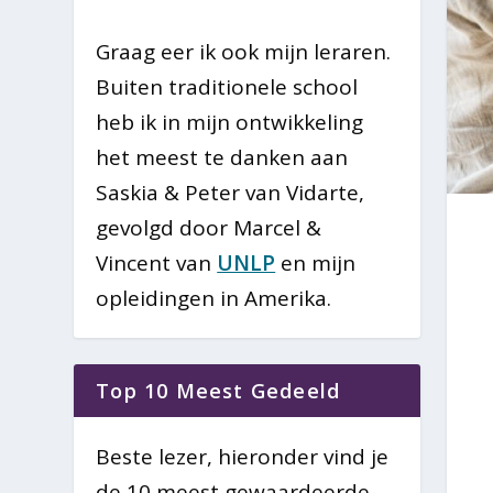
Graag eer ik ook mijn leraren.
Buiten traditionele school
heb ik in mijn ontwikkeling
het meest te danken aan
Saskia & Peter van Vidarte,
gevolgd door Marcel &
Vincent van
UNLP
en mijn
opleidingen in Amerika.
Top 10 Meest Gedeeld
Beste lezer, hieronder vind je
de 10 meest gewaardeerde