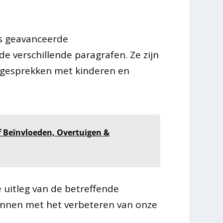
ls geavanceerde
e verschillende paragrafen. Ze zijn
n gesprekken met kinderen en
f Beïnvloeden, Overtuigen &
 uitleg van de betreffende
innen met het verbeteren van onze