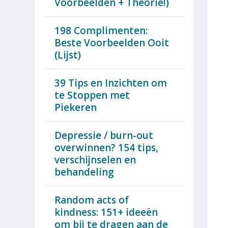
Voorbeelden + Theorie!)
198 Complimenten:
Beste Voorbeelden Ooit
(Lijst)
39 Tips en Inzichten om
te Stoppen met
Piekeren
Depressie / burn-out
overwinnen? 154 tips,
verschijnselen en
behandeling
Random acts of
kindness: 151+ ideeën
om bij te dragen aan de