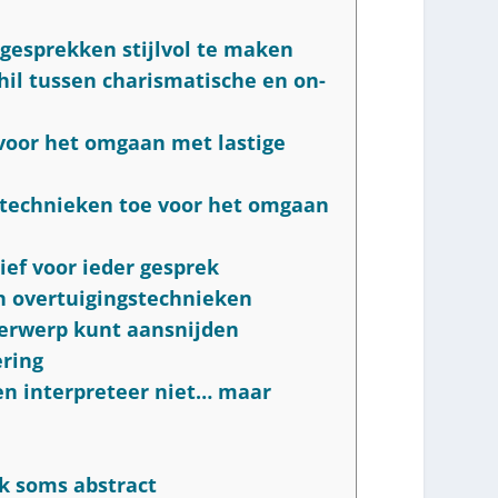
 gesprekken stijlvol te maken
chil tussen charismatische en on-
 voor het omgaan met lastige
kstechnieken toe voor het omgaan
tief voor ieder gesprek
en overtuigingstechnieken
nderwerp kunt aansnijden
ering
 en interpreteer niet… maar
k soms abstract