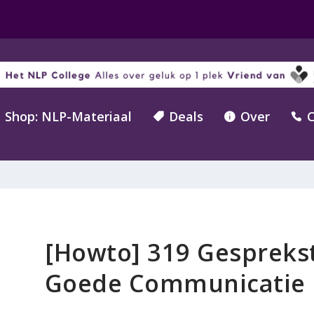
Shop: NLP-Materiaal
Deals
Over
C



[Howto] 319 Gespreks
Goede Communicatie 