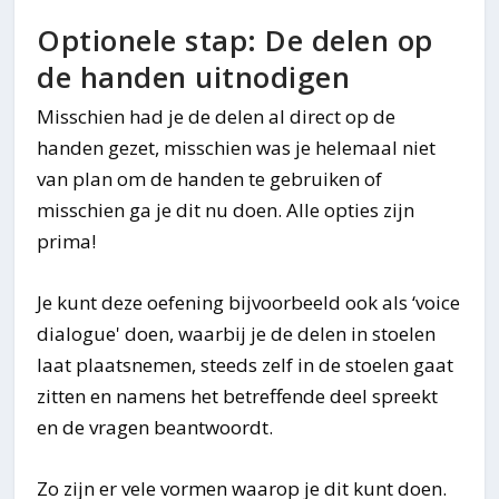
Optionele stap: De delen op
de handen uitnodigen
Misschien had je de delen al direct op de
handen gezet, misschien was je helemaal niet
van plan om de handen te gebruiken of
misschien ga je dit nu doen. Alle opties zijn
prima!
Je kunt deze oefening bijvoorbeeld ook als ‘voice
dialogue' doen, waarbij je de delen in stoelen
laat plaatsnemen, steeds zelf in de stoelen gaat
zitten en namens het betreffende deel spreekt
en de vragen beantwoordt.
Zo zijn er vele vormen waarop je dit kunt doen.