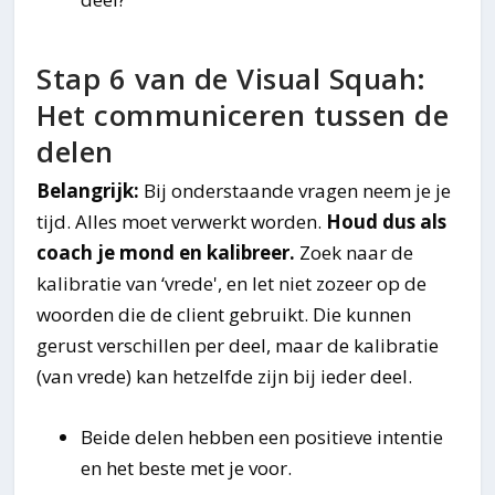
Stap 6 van de Visual Squah:
Het communiceren tussen de
delen
Belangrijk:
Bij onderstaande vragen neem je je
tijd. Alles moet verwerkt worden.
Houd dus als
coach je mond en kalibreer.
Zoek naar de
kalibratie van ‘vrede', en let niet zozeer op de
woorden die de client gebruikt. Die kunnen
gerust verschillen per deel, maar de kalibratie
(van vrede) kan hetzelfde zijn bij ieder deel.
Beide delen hebben een positieve intentie
en het beste met je voor.