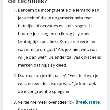
de techniek?
Benoem de incongruentie die iemand aan
je vertelt of die je opgemerkt hebt met
feitelijke observaties en stel vragen. “Ik
hoorde je x zeggen en ik zag je y doen
(zintuiglijk specifiek). Kun je me vertellen
wat er in je omgaat? Als je x niet wilt, wat
wil je dan wel?” De ander zal vaak niet eens
merken dat hij/zij y deed.
Daarna kun je dit ‘pacen': “Een deel van je
wil… en een deel van je wil…” Je kunt ook
de incongruentie spiegelen.
Vertel me meer over {deel x}?
Break state.
En deel y?