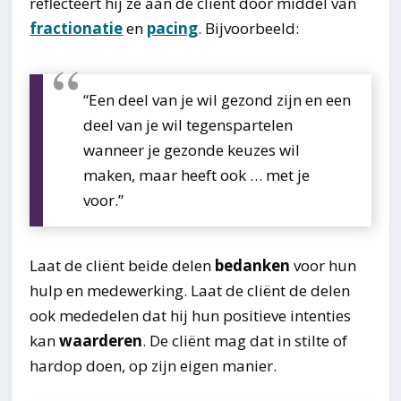
reflecteert hij ze aan de client door middel van
fractionatie
en
pacing
. Bijvoorbeeld:
“Een deel van je wil gezond zijn en een
deel van je wil tegenspartelen
wanneer je gezonde keuzes wil
maken, maar heeft ook … met je
voor.”
Laat de cliënt beide delen
bedanken
voor hun
hulp en medewerking. Laat de cliënt de delen
ook mededelen dat hij hun positieve intenties
kan
waarderen
. De cliënt mag dat in stilte of
hardop doen, op zijn eigen manier.