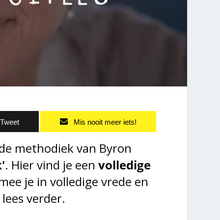
Tweet
Mis nooit meer iets!
mde methodiek van Byron
'
. Hier vind je een
volledige
mee je in volledige vrede en
 lees verder.