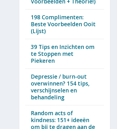
Voorbeelden + Theorie!)
198 Complimenten:
Beste Voorbeelden Ooit
(Lijst)
39 Tips en Inzichten om
te Stoppen met
Piekeren
Depressie / burn-out
overwinnen? 154 tips,
verschijnselen en
behandeling
Random acts of
kindness: 151+ ideeën
om bij te dragen aan de