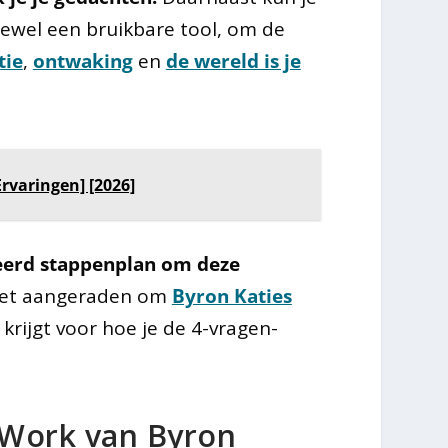
ftewel een bruikbare tool, om de
tie
,
ontwaking
en
de wereld is je
rvaringen] [2026]
eerd stappenplan om deze
het aangeraden om
Byron Katies
 krijgt voor hoe je de 4-vragen-
e Work van Byron