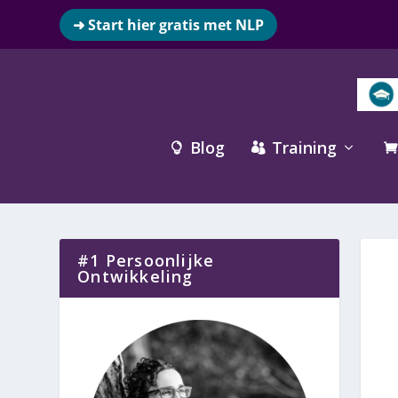
➜ Start hier gratis met NLP
Blog
Training



#1 Persoonlijke
Ontwikkeling