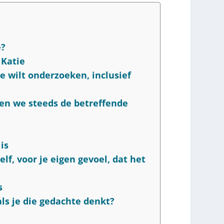
e?
 Katie
e wilt onderzoeken, inclusief
len we steeds de betreffende
is
lf, voor je eigen gevoel, dat het
s
als je die gedachte denkt?