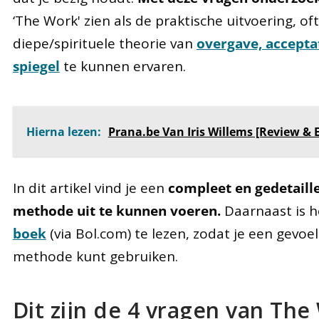
‘The Work' zien als de praktische uitvoering, o
diepe/spirituele theorie van
overgave, accepta
spiegel
te kunnen ervaren.
Hierna lezen:
Prana.be Van Iris Willems [Review & E
In dit artikel vind je een
compleet en gedetaill
methode uit te kunnen voeren.
Daarnaast is 
boek
(via Bol.com) te lezen, zodat je een gevoel
methode kunt gebruiken.
Dit zijn de 4 vragen van Th