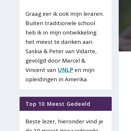
Graag eer ik ook mijn leraren.
Buiten traditionele school
heb ik in mijn ontwikkeling
het meest te danken aan
Saskia & Peter van Vidarte,
gevolgd door Marcel &
Vincent van
UNLP
en mijn
opleidingen in Amerika.
Top 10 Meest Gedeeld
Beste lezer, hieronder vind je
de 10 meest gewaardeerde