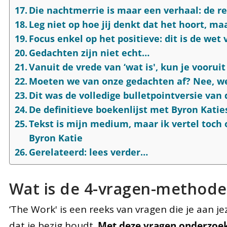
Die nachtmerrie is maar een verhaal: de rea
Leg niet op hoe jij denkt dat het hoort, maa
Focus enkel op het positieve: dit is de wet
Gedachten zijn niet echt…
Vanuit de vrede van ‘wat is', kun je voorui
Moeten we van onze gedachten af? Nee, w
Dit was de volledige bulletpointversie van
De definitieve boekenlijst met Byron Kat
Tekst is mijn medium, maar ik vertel toch 
Byron Katie
Gerelateerd: lees verder…
Wat is de 4-vragen-methode
‘The Work' is een reeks van vragen die je aan j
dat je bezig houdt.
Met deze vragen onderzoek 