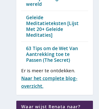
wereld
Geleide
Meditatieteksten [Lijst
Met 20+ Geleide
Meditaties]
63 Tips om de Wet Van
Aantrekking toe te
Passen (The Secret)
Er is meer te ontdekken.
Naar het complete blog-
overzicht.
Waar wijst Renata naar?