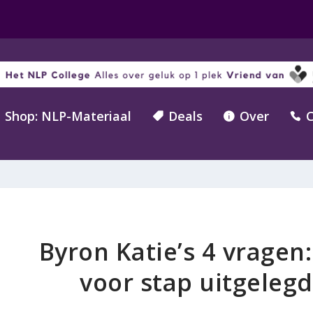
Shop: NLP-Materiaal
Deals
Over
C



Byron Katie’s 4 vragen
voor stap uitgelegd