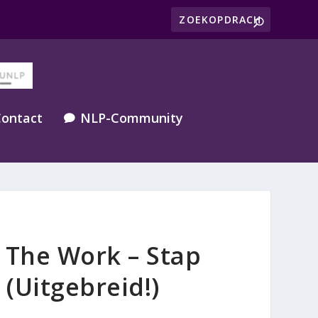
ontact
NLP-Community

: The Work – Stap
 (Uitgebreid!)