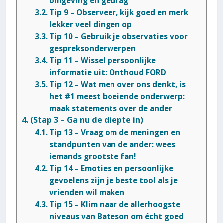
omgeving en gedrag
Tip 9 – Observeer, kijk goed en merk
lekker veel dingen op
Tip 10 – Gebruik je observaties voor
gespreksonderwerpen
Tip 11 – Wissel persoonlijke
informatie uit: Onthoud FORD
Tip 12 – Wat men over ons denkt, is
het #1 meest boeiende onderwerp:
maak statements over de ander
(Stap 3 – Ga nu de diepte in)
Tip 13 – Vraag om de meningen en
standpunten van de ander: wees
iemands grootste fan!
Tip 14 – Emoties en persoonlijke
gevoelens zijn je beste tool als je
vrienden wil maken
Tip 15 – Klim naar de allerhoogste
niveaus van Bateson om écht goed