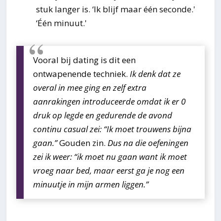
stuk langer is. ‘Ik blijf maar één seconde.'
‘Één minuut.'
Vooral bij dating is dit een
ontwapenende techniek.
Ik denk dat ze
overal in mee ging en zelf extra
aanrakingen introduceerde omdat ik er 0
druk op legde en gedurende de avond
continu casual zei: “Ik moet trouwens bijna
gaan.”
Gouden zin.
Dus na die oefeningen
zei ik weer: “ik moet nu gaan want ik moet
vroeg naar bed, maar eerst ga je nog een
minuutje in mijn armen liggen.”