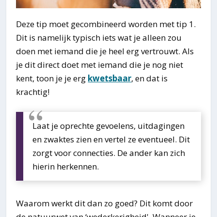
Deze tip moet gecombineerd worden met tip 1.
Dit is namelijk typisch iets wat je alleen zou
doen met iemand die je heel erg vertrouwt. Als
je dit direct doet met iemand die je nog niet
kent, toon je je erg
kwetsbaar
, en dat is
krachtig!
Laat je oprechte gevoelens, uitdagingen
en zwaktes zien en vertel ze eventueel. Dit
zorgt voor connecties. De ander kan zich
hierin herkennen.
Waarom werkt dit dan zo goed? Dit komt door
de natuurwet van ‘wederkerigheid'. Wanneer je