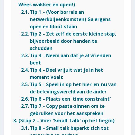
Wees wakker en open!)
Tip 1 – (Voor borrels en
netwerkbijeenkomsten) Ga ergens
open en bloot staan
Tip 2 – Zet zelf de eerste kleine stap,
bijvoorbeeld door handen te
schudden
Tip 3 – Neem aan dat je al vrienden
bent
Tip 4 – Deel vrijuit wat je in het
moment voelt
Tip 5 – Speel in op het hier-en-nu van
de belevingswereld van de ander
Tip 6 – Plaats een 'time constraint'
Tip 7 – Copy paste-zinnen om te
gebruiken voor het aanspreken
(Stap 2 – Voer ‘Small Talk' op het begin)
Tip 8 – Small talk beperkt zich tot