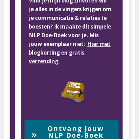
Vind je mijn blog zinvol en wil
je alles in de vingers krijgen om
je communicatie & relaties te
boosten? Ik maakte dit simpele
NLP Doe-Boek voor je. Mis
jouw exemplaar niet:
Hier met
blogkorting en gratis
verzending.
Ontvang Jouw
NLP Doe-Boek