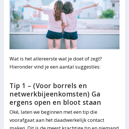
Wat is het allereerste wat je doet of zegt?
Hieronder vind je een aantal suggesties:
Tip 1 – (Voor borrels en
netwerkbijeenkomsten) Ga
ergens open en bloot staan
Oké, laten we beginnen met een tip die
voorafgaat aan het daadwerkelijk contact
maken. Dit is de meest krachtige tip en niemand