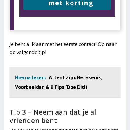
met korting
Je bent al klaar met het eerste contact! Op naar
de volgende tip!
Hierna lezen:
Attent Zijn: Betekenis,
Voorbeelden & 9 Tips (Doe Dit!)
Tip 3 – Neem aan dat je al
vrienden bent