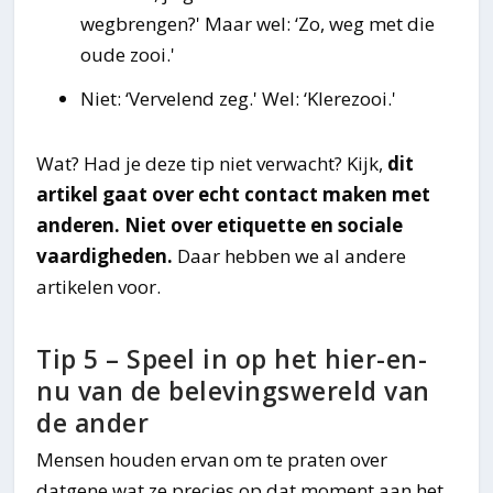
wegbrengen?' Maar wel: ‘Zo, weg met die
oude zooi.'
Niet: ‘Vervelend zeg.' Wel: ‘Klerezooi.'
Wat? Had je deze tip niet verwacht? Kijk,
dit
artikel gaat over echt contact maken met
anderen. Niet over etiquette en sociale
vaardigheden.
Daar hebben we al andere
artikelen voor.
Tip 5 – Speel in op het hier-en-
nu van de belevingswereld van
de ander
Mensen houden ervan om te praten over
datgene wat ze precies op dat moment aan het