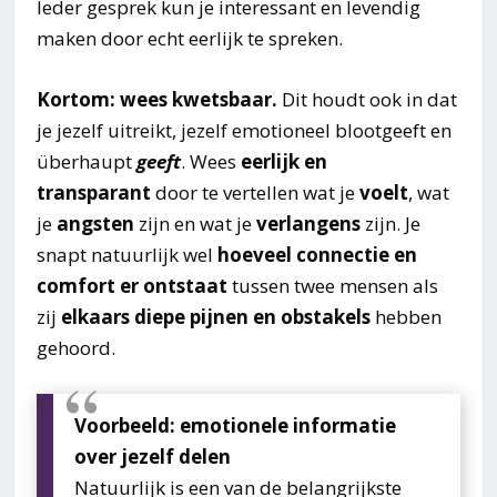
Ieder gesprek kun je interessant en levendig
maken door echt eerlijk te spreken.
Kortom: wees kwetsbaar.
Dit houdt ook in dat
je jezelf uitreikt, jezelf emotioneel blootgeeft en
überhaupt
geeft
. Wees
eerlijk en
transparant
door te vertellen wat je
voelt
, wat
je
angsten
zijn en wat je
verlangens
zijn. Je
snapt natuurlijk wel
hoeveel connectie en
comfort er ontstaat
tussen twee mensen als
zij
elkaars diepe pijnen en obstakels
hebben
gehoord.
Voorbeeld: emotionele informatie
over jezelf delen
Natuurlijk is een van de belangrijkste